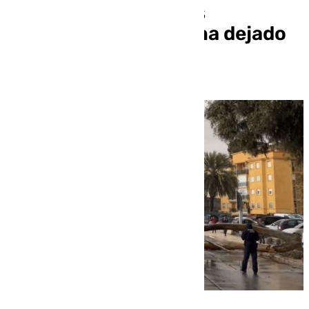
causa de las intensas
precipitaciones que ha dejado
la DANA