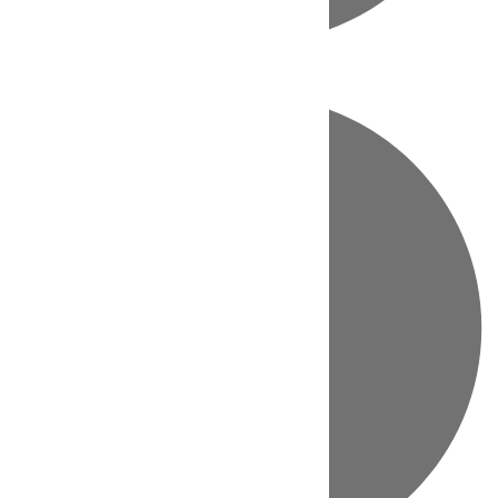
Directo