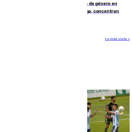
35 mujeres asesinadas por violencia de género en
España en este 2026: Andalucía y Málaga, concentran
el foco de la tragedia
Lo más visto >
Más noticias
Ver más >