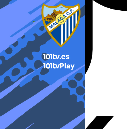
X-twitter