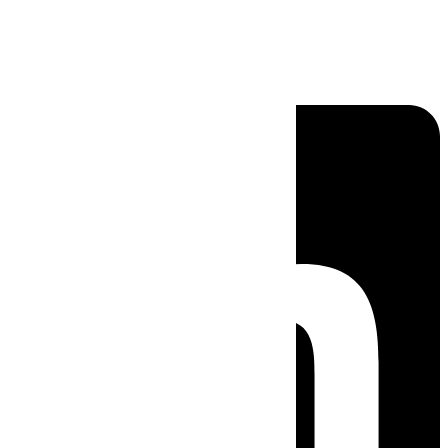
Linkedin