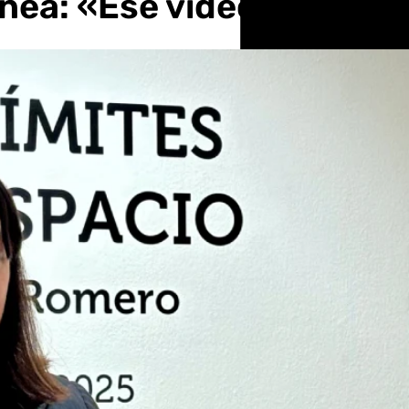
a: «Ese vídeo responde