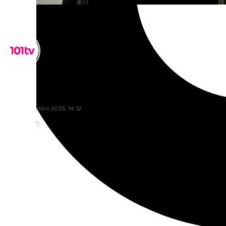
Lynx Devs
lunes, 10 febrero 2025, 14:12
Compartir: