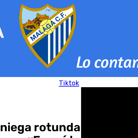
Tiktok
 niega rotundamente su v