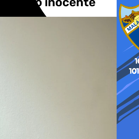
 a algo inocente