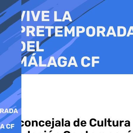
Ir
al
contenido
La concejala de Cultura