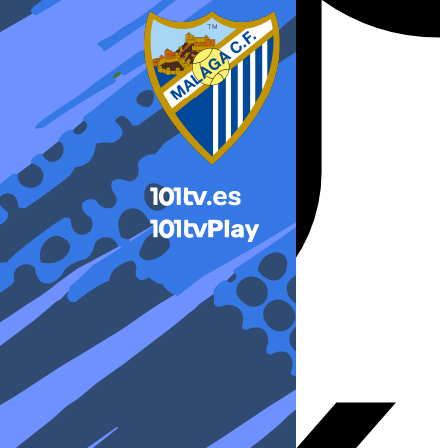
X-twitter