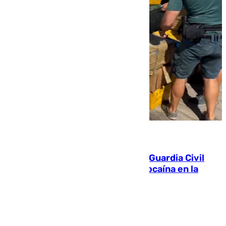
09.08.2026
Persecución en Punta Umbría: la Guardia Civil
interviene más de 800 kilos de cocaína en la
costa de Huelva