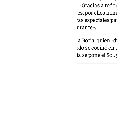
que hicieron posible el proyecto. «Gracias a todo 
sido posible. Gracias a los clientes, por ellos he
el chef, que también tuvo palabras especiales par
parte menos bonita de un restaurante».
Carnero recordó especialmente a Borja, quien «d
y a su socia Margara Subiris: «Todo se cocinó en
mensaje fue optimista: «Cada día se pone el Sol, 