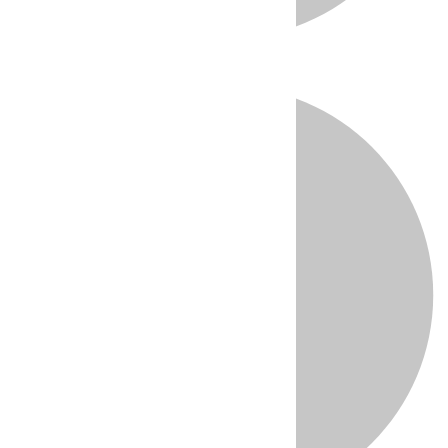
Directo