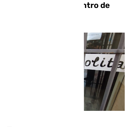
gastronómico del Centro de
Málaga