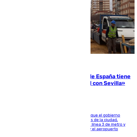
07.08.2026
Javier Fernández: «El Gobierno de España tiene
una preocupación y una prioridad con Sevilla»
El presidente de la Diputación de Sevilla alega que el gobierno
central está apostando por las infraestructuras de la ciudad,
habiendo destinado 650 millones de euros a la línea 3 de metro y
300 a la rede de cercanías entre Santa Justa y el aeropuerto