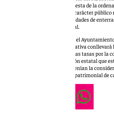
de PSOE y Con Málaga) la propuesta de la ordena
prestaciones patrimoniales de carácter público n
de servicios de cementerios, unidades de enterra
funerarios de carácter municipal.
Así lo han dado a conocer desde el Ayuntamiento
que detallan que la nueva normativa conllevará l
ordenanza fiscal reguladora de las tasas por la 
en cumplimiento de la legislación estatal que est
funerarios que anteriormente tenían la consider
remunerados como prestación patrimonial de car