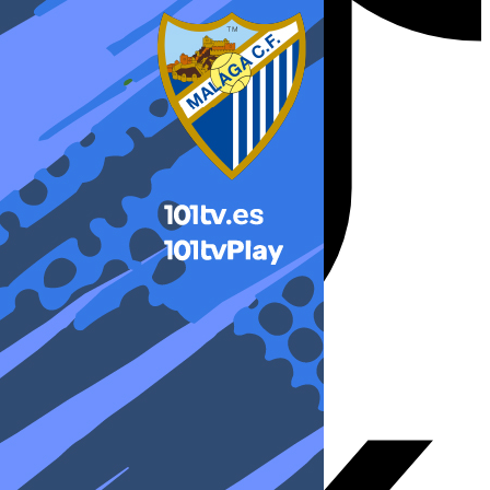
X-twitter