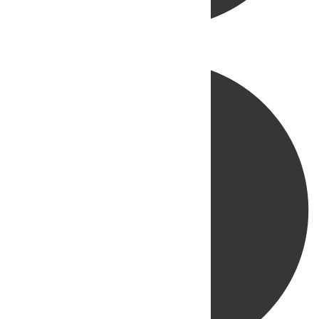
Directo