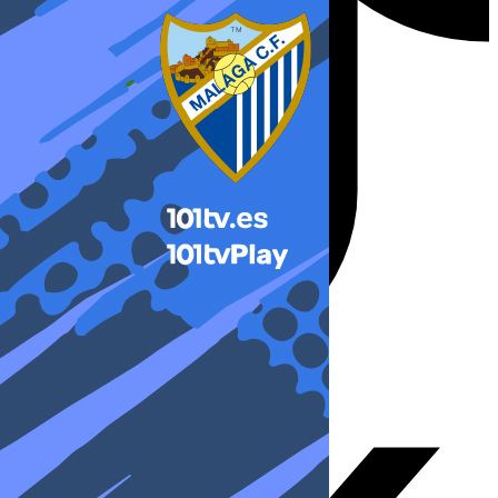
X-twitter