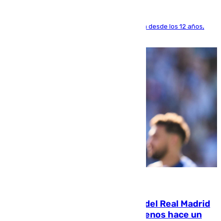
El lateral de Montequinto, formado en el Sevilla desde los 12 años,
pone rumbo a Inglaterra
07.08.2026
El fichaje más caro de la historia del Real Madrid
costaba 105 millones de euros menos hace un