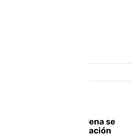
Andalucía
La Hermandad de la Cena se
incorporará a la Fundación