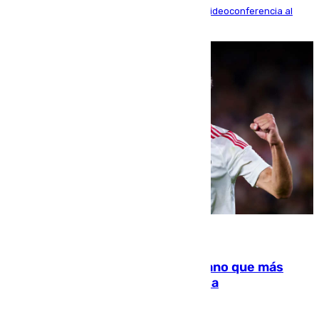
La mayoría de las comparecencias serán por videoconferencia al
residir los familiares fuera de España
07.08.2026
Juanlu Sánchez, el sexto canterano que más
dinero deja en las arcas del Sevilla