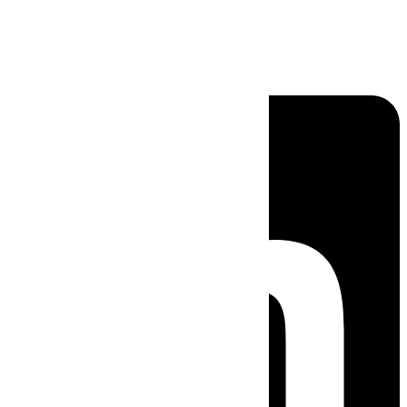
Linkedin