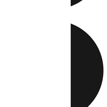
Directo