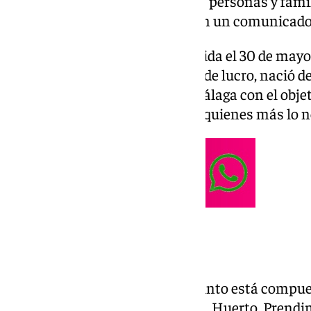
su vocación de acompañar a las personas y famil
vulnerabilidad», han indicado en un comunicado
La Fundación Corinto, constituida el 30 de may
benéfico-asistencial sin ánimo de lucro, nació d
hermandades de la ciudad de Málaga con el obje
social que dignifique la ayuda a quienes más lo 
Entidades
Actualmente, la Fundación Corinto está compuest
Pollinica, Humildad, Salutación, Huerto, Prendim