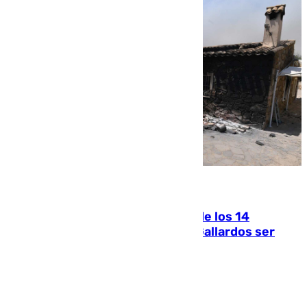
07.08.2026
La Justicia ofrece a las familias de los 14
fallecidos en el incendio de Los Gallardos ser
acusación particular