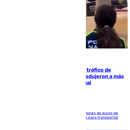
07.08.2026
Cae una de las mayores redes de tráfico de
personas y droga en España: introdujeron a más
de 2.000 migrantes de forma ilegal
La organización habría obtenido más de 24 millones de euros de
beneficio y utilizaba las mismas embarcaciones para transportar
droga a Argelia y personas de vuelta