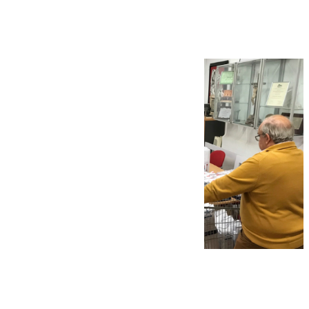
Corinto
Manuel García