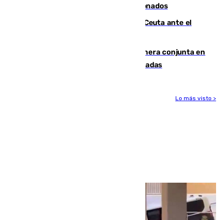
orden de retirada para quioscos abandonados
La Armada suma cuatro buques en Ceuta ante el
aviso de un nuevo cruce el 15 de agosto
Guardia Civil y RFEF trabajan de manera conjunta en
el caso de las estafas de ventas de entradas
Lo más visto >
Más noticias
Ver más >