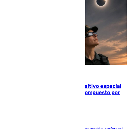
08.08.2026
La Guardia Civil prepara un dispositivo especial
para el eclipse del 12 de agosto compuesto por
24.000 agentes
El dispositivo cubrirá más de 660 puntos de observación y reforzará