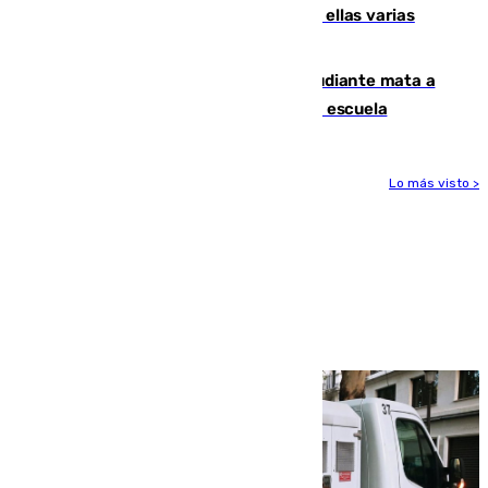
agresiones sexuales a migrantes, entre ellas varias
menores
Desastre en Tailandia: un joven estudiante mata a
tiros a sus abuelo y a profesores en una escuela
Lo más visto >
Más noticias
Ver más >