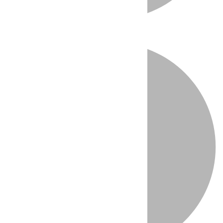
Directo