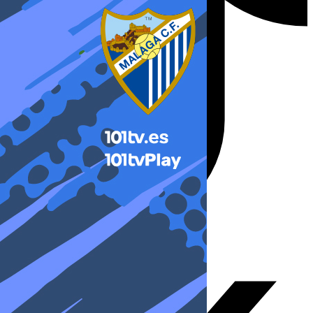
X-twitter