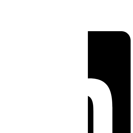
Linkedin