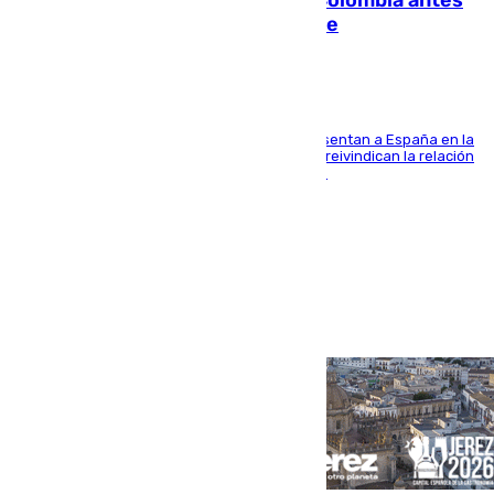
Felipe VI refuerza los lazos con Colombia antes
de la llegada del nuevo presidente
El Rey y el ministro José Manuel Albares representan a España en la
ceremonia de transmisión del mando en Cali y reivindican la relación
de "amistad y fraternidad" entre ambos países