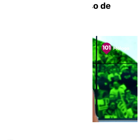
Málaga tras el ascenso de
Corral en Turismo