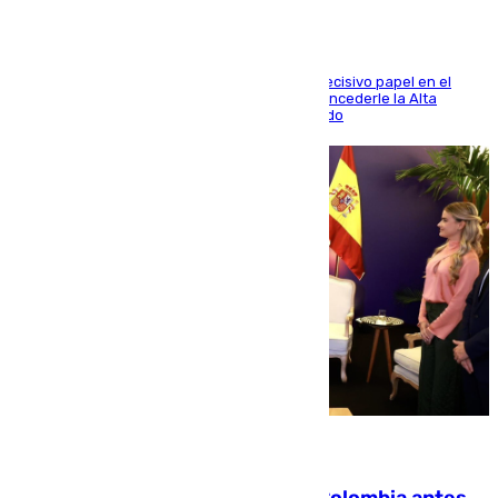
El futbolista de Foios asume el cargo tras su decisivo papel en el
Mundial y el Consell anuncia que propondrá concederle la Alta
Distinción de la Generalitat junto a Álex Grimaldo
07.08.2026