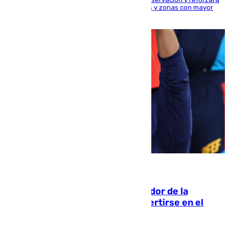
la seguridad en carreteras, espacios naturales y zonas con mayor
concentración de personas
08.08.2026
Ferrán Torres, nombrado embajador de la
Comunidad Valenciana tras convertirse en el
héroe del Mundial