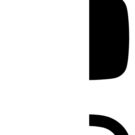
Instagram