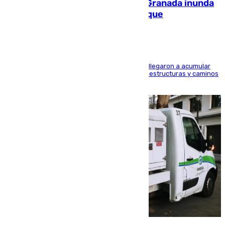
Una tormenta en la provincia de Granada inunda
las calles de Puebla de Don Fadrique
Hasta 71 litros de agua por metro cuadrado se llegaron a acumular
en el municipio, lo que ocasionó daños en infraestructuras y caminos
rurales durante este viernes