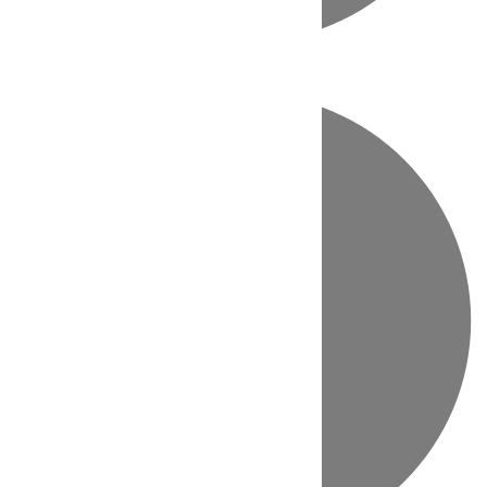
Directo