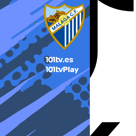
X-twitter