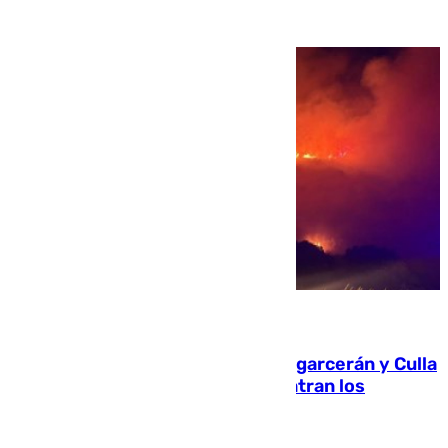
08.08.2026
Incendios de Castellón: Sierra Engarcerán y Culla
evolucionan positivamente y centran los
esfuerzos en Tírig