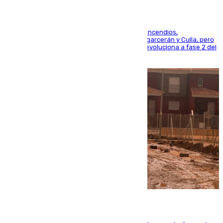
La UME se suma al operativo de control de los incendios,
progresando adecuadamente los de Sierra Engarcerán y Culla, pero
centrando todo el empeño en el de Culla, que evoluciona a fase 2 del
PEIF
08.08.2026