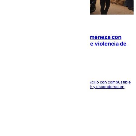
08.08.2026
Retiene a su mujer en su casa y ameneza con
quemar la vivienda: nuevo caso de violencia de
género en Málaga
El arrestado, de 54 años, habría rociado el domicilio con combustible
y habría impedido salir a la víctima antes de huir y esconderse en
una casa cercana