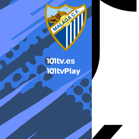
X-twitter