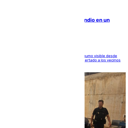
08.08.2026
Los Bomberos combaten un incendio en un
paraje de Granada
El fuego ha levantado una densa columna de humo visible desde
distintos puntos del Área Metropolitana y ha alertado a los vecinos
de la capital