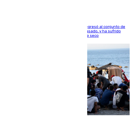
El centrocampista reconvertido en atacante regresó al conjunto de
la capital, después de salir obligado el curso pasado, y ha sufrido
una lesión que lo mantendrá un año en el dique seco
08.08.2026