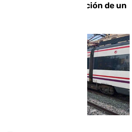
horas por la desaparición de un
niño