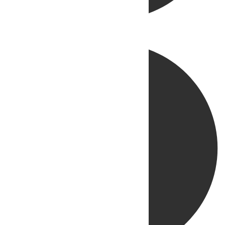
Directo