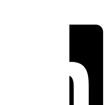
Linkedin