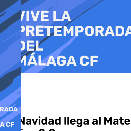
Ir
al
contenido
La Navidad llega al Mate