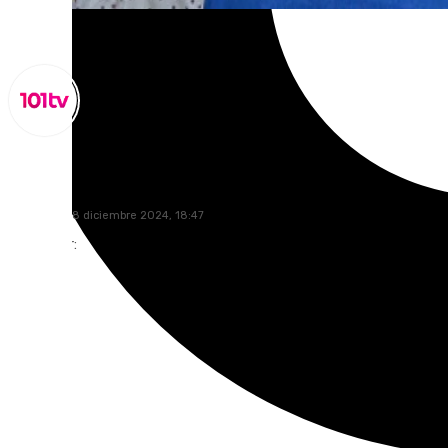
Lynx Devs
miércoles, 18 diciembre 2024, 18:47
Compartir: