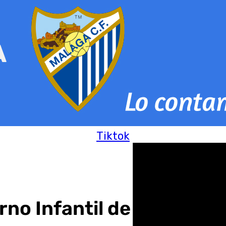
Tiktok
rno Infantil de Málaga co