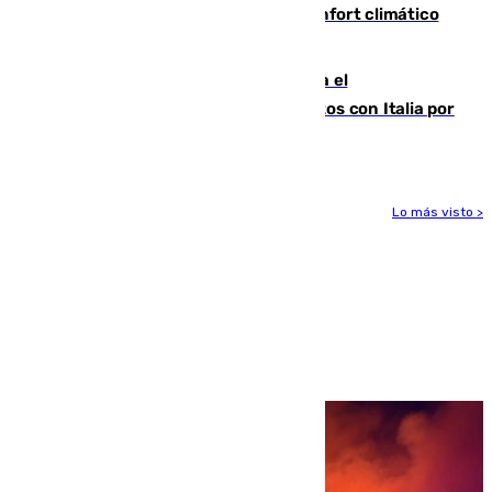
Málaga contabiliza 148 zonas de confort climático
para enfrentar las altas temperaturas
Marlaska notifica a la Unión Europea el
restablecimiento de controles fronterizos con Italia por
vía aérea y marítima
Lo más visto >
Más noticias
Ver más >