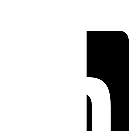
Linkedin