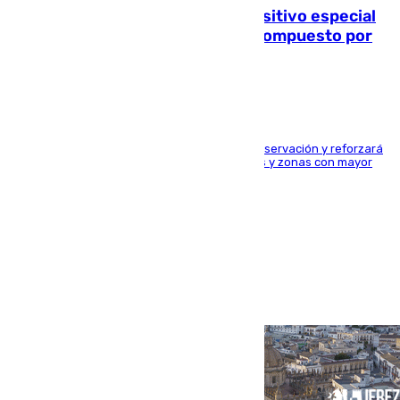
La Guardia Civil prepara un dispositivo especial
para el eclipse del 12 de agosto compuesto por
24.000 agentes
El dispositivo cubrirá más de 660 puntos de observación y reforzará
la seguridad en carreteras, espacios naturales y zonas con mayor
concentración de personas