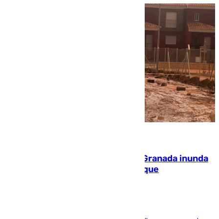
08.08.2026
Una tormenta en la provincia de Granada inunda
las calles de Puebla de Don Fadrique