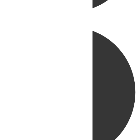
Directo