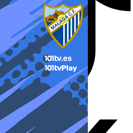
X-twitter