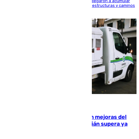
Hasta 71 litros de agua por metro cuadrado se llegaron a acumular
en el municipio, lo que ocasionó daños en infraestructuras y caminos
rurales durante este viernes
08.08.2026
La inversión del Ayuntamiento en mejoras del
entorno del Prado de San Sebastián supera ya
1.600.000 euros