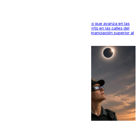
El consistorio, a través de Emasesa, ha indicado que avanza en las
obras de renovación de las redes de saneamiento en las calles del
entorno del Prado, contando la zona con una financiación superior al
millón y medio de euros
08.08.2026