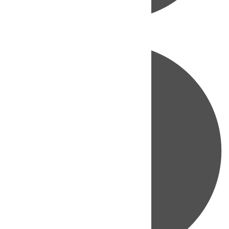
Directo