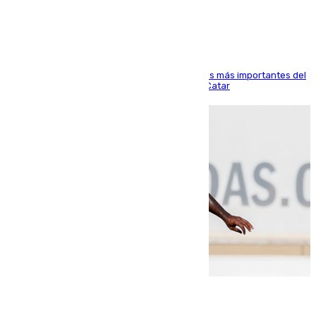
Arabi SC
El delantero vasco ha sido uno de los jugadores más importantes del
partido de los de Funes contra el conjunto de Catar
06.08.2026