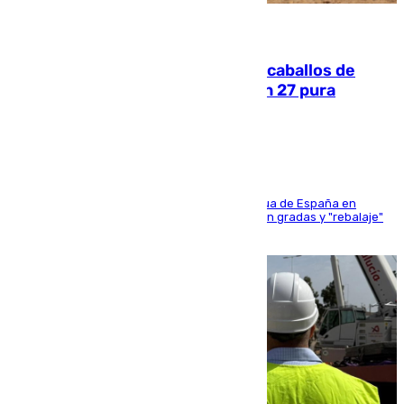
06.08.2026
El primer ciclo de las carreras de caballos de
Sanlúcar arranca este sábado con 27 pura
sangres
181 edición de la competición hípica más antigua de España en
activo donde aficionados y profesionales llenan gradas y "rebalaje"
de la playa de sanluqueña