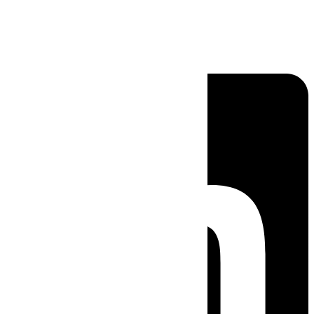
Linkedin