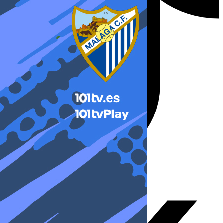
X-twitter