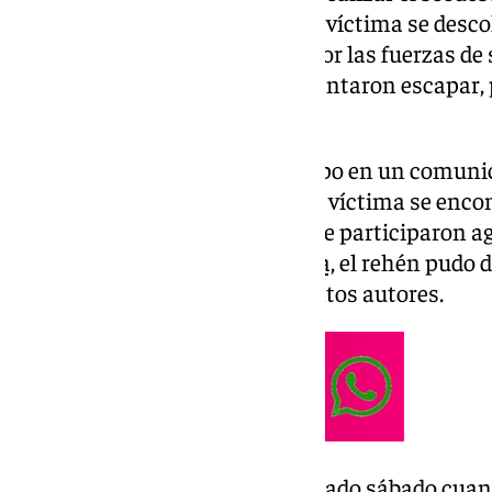
la vivienda, observaron cómo la víctima se desco
siendo rápidamente atendido por las fuerzas de 
que estaban en el domicilio intentaron escapar
interceptados.
Así lo ha dado a conocer el cuerpo en un comunic
localizar la vivienda en la que la víctima se enco
dispositivo establecido, en el que participaron a
Especial de Seguridad de Málaga,
el rehén pudo d
agentes arrestaron a los presuntos autores.
La investigación se inició el pasado sábado cua