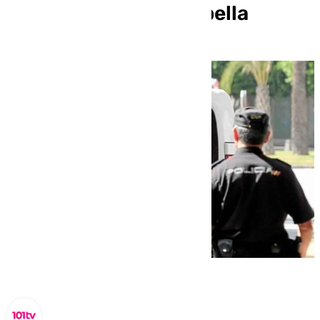
sospechosos en Marbella