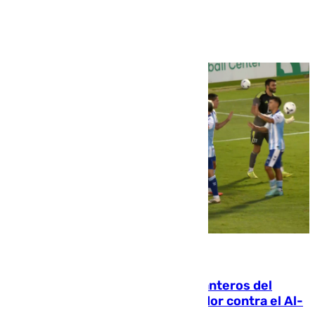
Ver más >
06.08.2026
Ya se han estrenado los tres delanteros del
Málaga: Eneko Jauregui, bigoleador contra el Al-