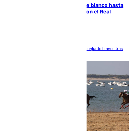
Vinícius Júnior seguirá vestido de blanco hasta
2032 tras cerrar su renovación con el Real
Madrid
El atacante brasileño amplía su vínculo con el conjunto blanco tras
una etapa repleta de éxitos y protagonismo