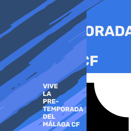
Ir
al
contenido
Tiktok