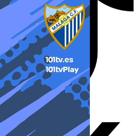
X-twitter