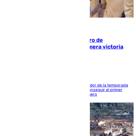
05.08.2026
Málaga-Al-Arabi: tercer encuentro de
pretemporada en busca de la primera victoria
blanquiazul
El conjunto de Juanfran Funes afronta el ecuador de la temporada
contra el cuadro catarí, en el que intentarán conseguir el primer
triunfo de los amistosos previo al arranque liguero