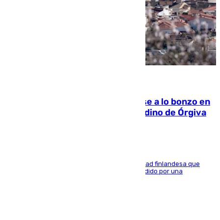
05.08.2026
Muere un indigente tras quemarse a lo bonzo en
una bañera en el municipio granadino de Órgiva
Se trata de un hombre de 52 años y nacionalidad finlandesa que
vivía en la calle y que hace unos días, fue atendido por una
enfermedad mental