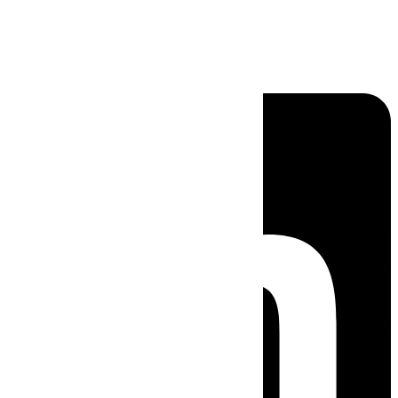
Linkedin