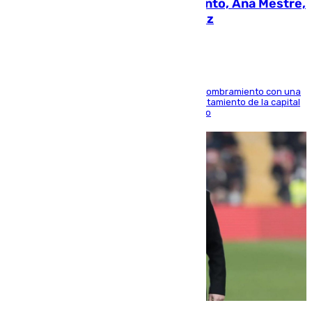
La nueva presidenta del Parlamento, Ana Mestre,
hace parada institucional en Cádiz
Ana Mestre estrena su agenda oficial tras su nombramiento con una
doble visita a la Diputación Provincial y al Ayuntamiento de la capital
para sellar una etapa de colaboración y diálogo