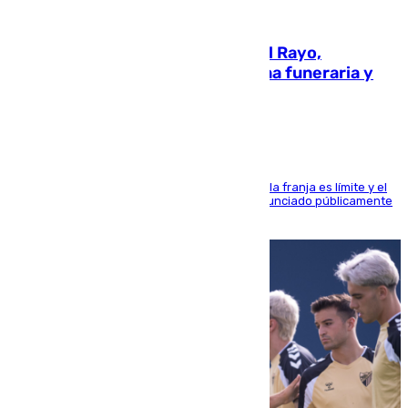
05.08.2026
Raúl Martín Presa, Presidente del Rayo,
amenazado de muerte: una corona funeraria y
pintadas con su nombre
La situación con los aficionados del cuadro de la franja es límite y el
máximo mandatario del club madrileño ha denunciado públicamente
que está recibiendo amenazas de muerte