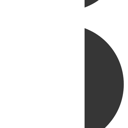
Directo