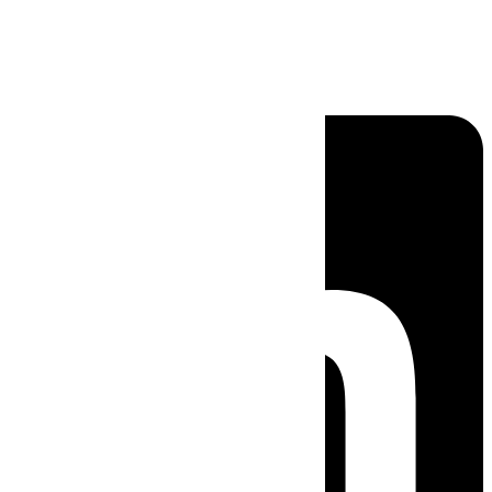
Linkedin