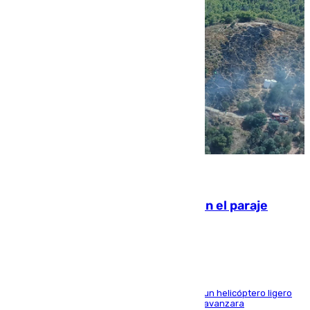
09.08.2026
Extinguido un incendio forestal en el paraje
Monte de la Tortuga de Málaga
El Plan Infoca movilizó a medios terrestres y a un helicóptero ligero
para contener las llamas y evitar que el fuego avanzara