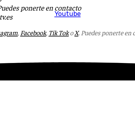
 Puedes ponerte en contacto
Youtube
v.es
tagram
,
Facebook
,
Tik Tok
o
X
. Puedes ponerte en 