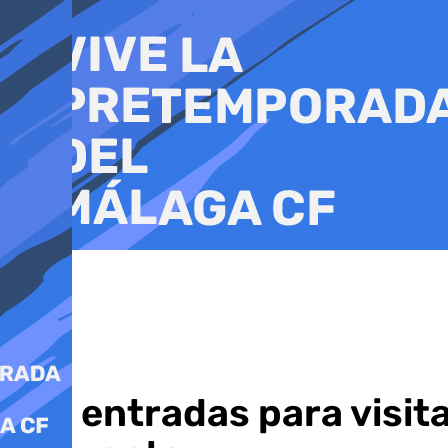
Ir
al
contenido
Las entradas para visita