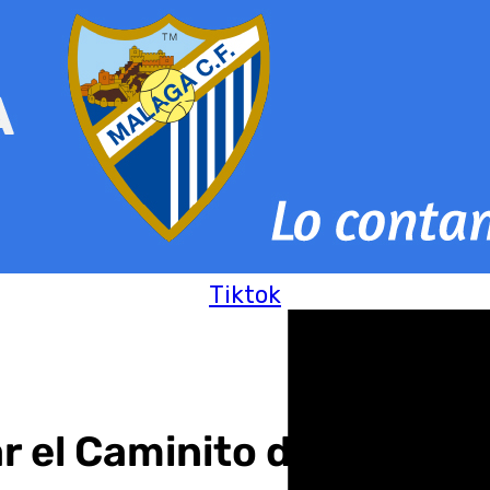
Tiktok
r el Caminito del Rey ent