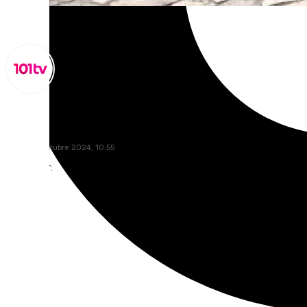
Miguel Alfonso
martes, 1 octubre 2024, 10:55
Compartir: