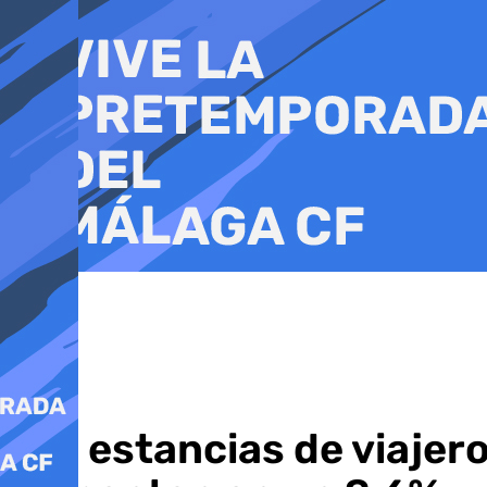
Ir
al
contenido
Las estancias de viajer