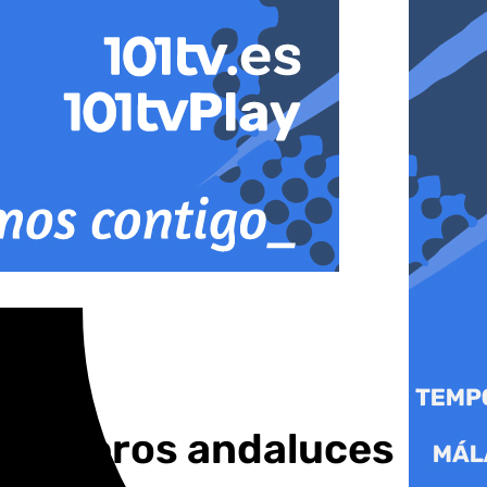
ahoteleros andaluces