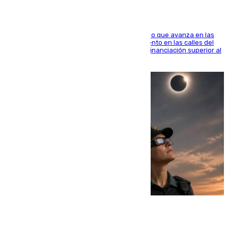
El consistorio, a través de Emasesa, ha indicado que avanza en las
obras de renovación de las redes de saneamiento en las calles del
entorno del Prado, contando la zona con una financiación superior al
millón y medio de euros
08.08.2026