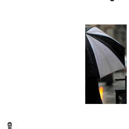
este lunes