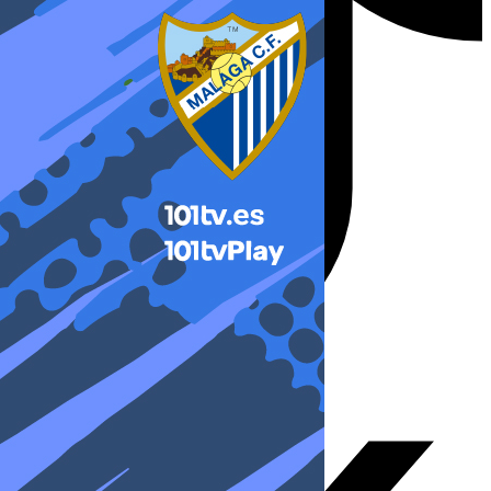
X-twitter