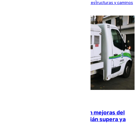
en el municipio, lo que ocasionó daños en infraestructuras y caminos
rurales durante este viernes
08.08.2026
La inversión del Ayuntamiento en mejoras del
entorno del Prado de San Sebastián supera ya
1.600.000 euros