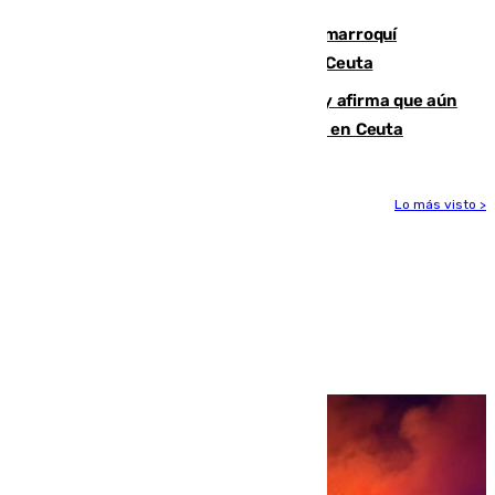
Expulsado de España un ciudadano marroquí
condenado por allanar una vivienda en Ceuta
Vivas niega la versión del Gobierno y afirma que aún
quedan entre 8.000 y 11.000 migrantes en Ceuta
Lo más visto >
Más noticias
Ver más >