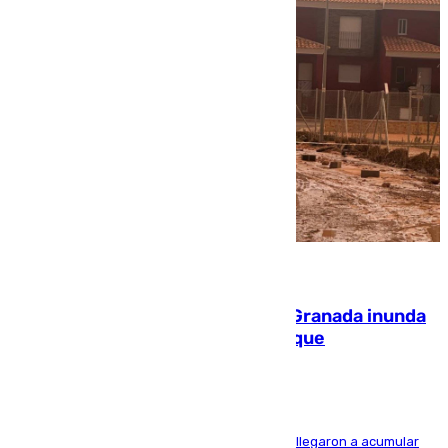
08.08.2026
Una tormenta en la provincia de Granada inunda
las calles de Puebla de Don Fadrique
Hasta 71 litros de agua por metro cuadrado se llegaron a acumular