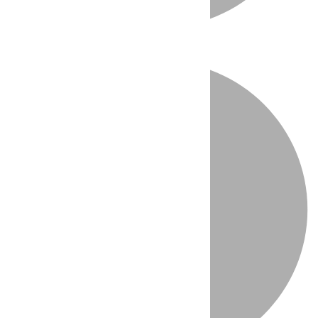
Directo