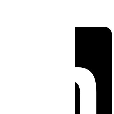
Linkedin