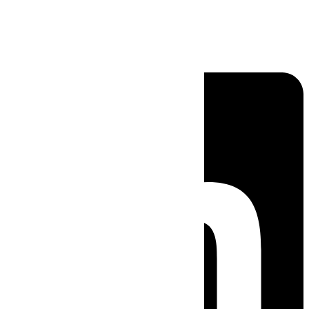
Linkedin