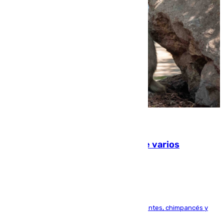
09.08.2026
Estudiarán el comportamiento de varios
animales durante el eclipse
Bioparc Valencia analizará la reacción de elefantes, chimpancés y
tortugas durante el fenómeno astronómico