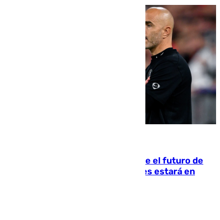
09.08.2026
Maresca evita pronunciarse sobre el futuro de
Rodri: «Por el momento, el viernes estará en
Mánchester»