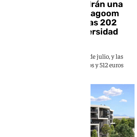
Los malagueños tendrán una
nueva oportunidad: Lagoom
Living adjudicará otras 202
VPO en Distrito Universidad
El plazo estará abierto del 13 al 31 de julio, y las
rentas oscilarán entre los 446 euros y 512 euros