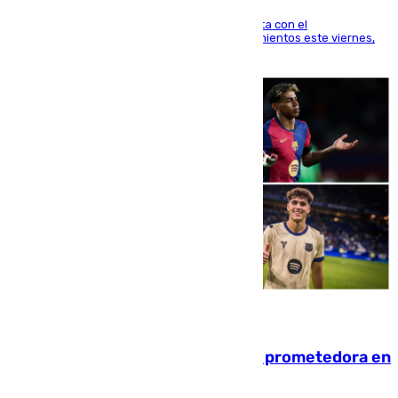
El técnico italiano se limita a señalar que cuenta con el
centrocampista para el regreso a los entrenamientos este viernes,
pese al interés del conjunto azulgrana
09.08.2026
El año 2007, una generación muy prometedora en
el mundo del fútbol