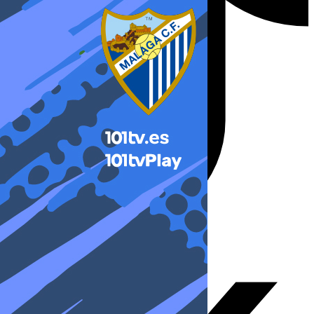
X-twitter