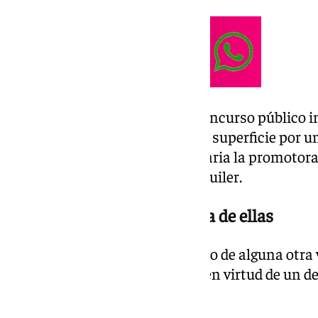
La parcela formó parte de un concurso público 
para la licitación del derecho de superficie por 
concurso que resultó adjudicataria la promotora
construcción de 530 VPO en alquiler.
Requisitos para solicitar una de ellas
– No ser titular de pleno dominio de alguna otra 
estar en posesión de la misma en virtud de un de
vitalicio