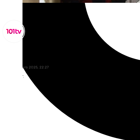
Lynx Devs
lunes, 13 enero 2025, 22:27
Compartir: