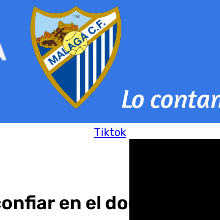
Tiktok
onfiar en el doctor Pedr