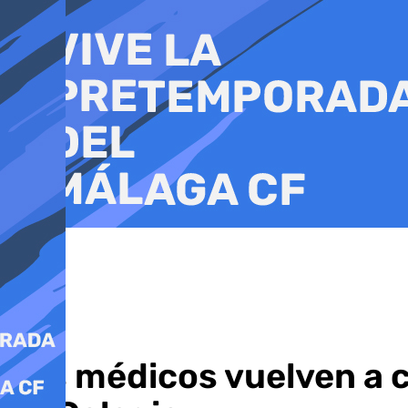
Ir
al
contenido
Los médicos vuelven a c