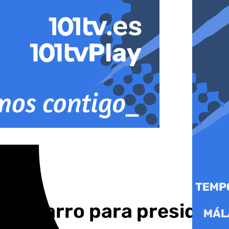
o Navarro para presidir