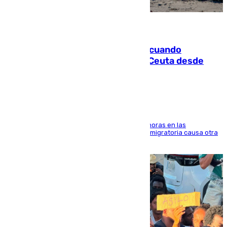
07.08.2026
Fallece un joven tras caer al mar cuando
intentaba entrar en parapente a Ceuta desde
Marruecos
El accidente se produjo alrededor de las 8.00 horas en las
inmediaciones del espigón de Benzú y la crisis migratoria causa otra
víctima más