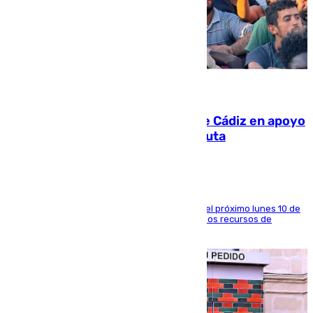
07.08.2026
CIES NO moviliza a la provincia de Cádiz en apoyo
a la respuesta humanitaria de Ceuta
La entidad social organiza una concentración el próximo lunes 10 de
agosto en Algeciras para exigir el refuerzo de los recursos de
atención en la frontera sur