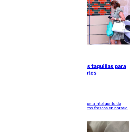
07.08.2026
El mercado de Jerez refrigera sus taquillas para
facilitar las compras a sus visitantes
El Mercado Central de Abastos estrena un sistema inteligente de
'smart lockers' que permite recoger los productos frescos en horario
de tarde y con total autonomía