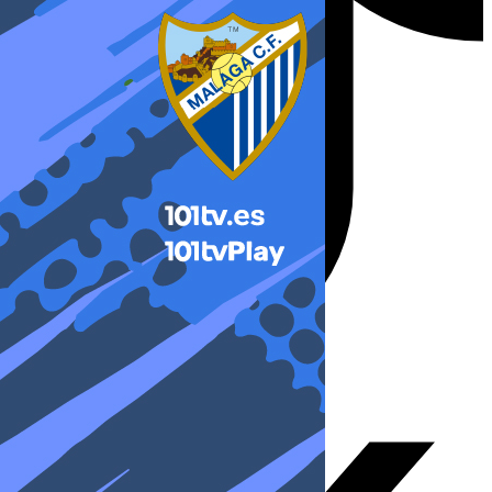
X-twitter