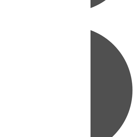
Directo