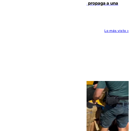
chatarra, muebles y palets y el fuego se propaga a una
zona de monte
Lo más visto >
Más noticias
Ver más >