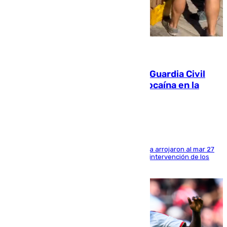
09.08.2026
Persecución en Punta Umbría: la Guardia Civil
interviene más de 800 kilos de cocaína en la
costa de Huelva
Los tripulantes de una embarcación semirrígida arrojaron al mar 27
fardos durante la huida para intentar evitar la intervención de los
agentes