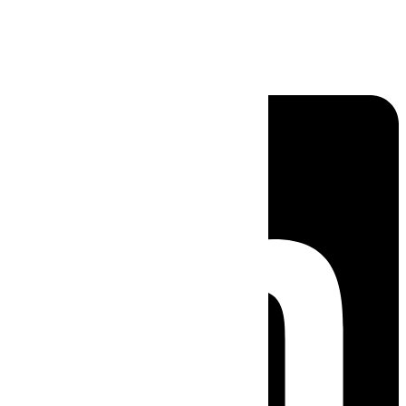
Linkedin