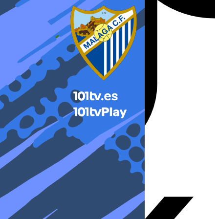
X-twitter