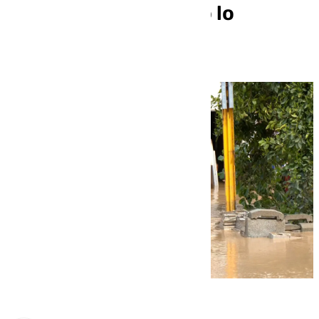
«Hemos perdido todo lo
conseguido