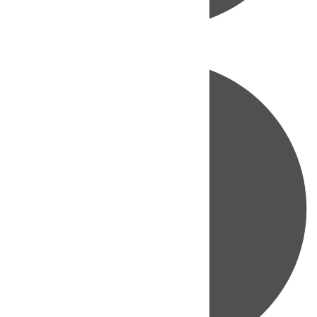
Directo