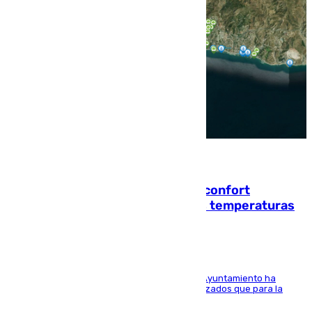
08.08.2026
Málaga contabiliza 148 zonas de confort
climático para enfrentar las altas temperaturas
El Área de Sostenibilidad Medioambiental del Ayuntamiento ha
realizado una red de espacios frescos y señalizados que para la
población evite el calor