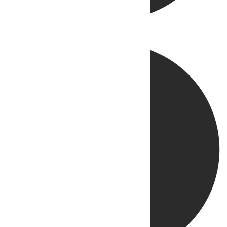
Directo