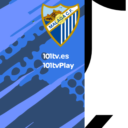
X-twitter