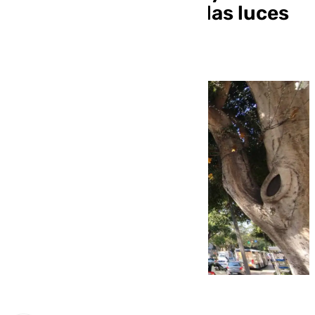
para el encendido de las luces
de calle Larios