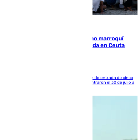
08.08.2026
Expulsado de España un ciudadano marroquí
condenado por allanar una vivienda en Ceuta
La sentencia también contiene una prohibición de entrada de cinco
años al país y es uno de los inmigrantes que entraron el 30 de julio a
la ciudad autónoma