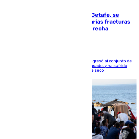
08.08.2026
Christantus Uche, delantero del Getafe, se
perderá toda la temporada por varias fracturas
en los ligamentos de su rodilla derecha
El centrocampista reconvertido en atacante regresó al conjunto de
la capital, después de salir obligado el curso pasado, y ha sufrido
una lesión que lo mantendrá un año en el dique seco