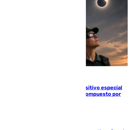
08.08.2026
La Guardia Civil prepara un dispositivo especial
para el eclipse del 12 de agosto compuesto por
24.000 agentes