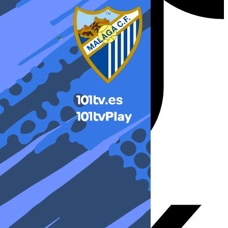
X-twitter