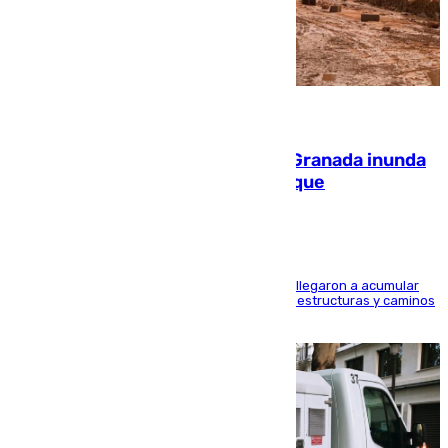
08.08.2026
Una tormenta en la provincia de Granada inunda
las calles de Puebla de Don Fadrique
Hasta 71 litros de agua por metro cuadrado se llegaron a acumular
en el municipio, lo que ocasionó daños en infraestructuras y caminos
rurales durante este viernes