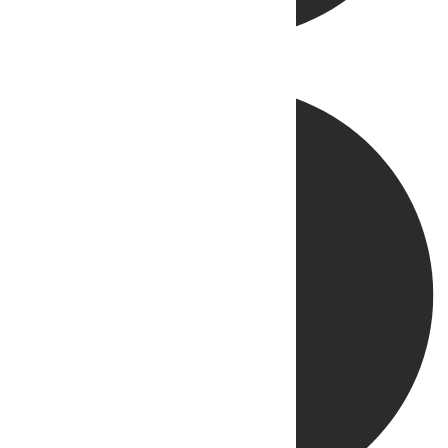
Directo