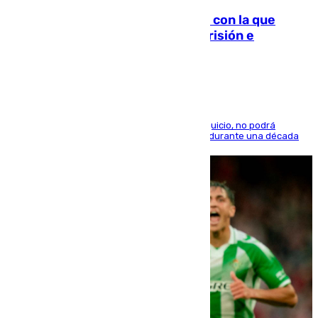
Agrede sexualmente a una mujer con la que
quedó por Instagram: dos años prisión e
indemnización de 9.000 euros
El condenado, que reconoció los hechos en el juicio, no podrá
acercarse a la víctima ni comunicarse con ella durante una década