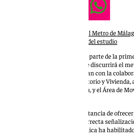
¿Hacia dónde se ampliará el Metro de Málaga
propuesta de adjudicación del estudio
Estos desvíos de tráfico forman parte de la primer
corte del eje principal por donde discurrirá el m
Gross. Los trabajos se desarrollan con la colabor
Fomento, Articulación del Territorio y Vivienda, 
Pública de la Junta de Andalucía, y el Área de M
Málaga.
La Junta ha destacado la importancia de ofrecer
anticipada y de garantizar la correcta señalizaci
sentido, la Agencia de Obra Pública ha habilitado