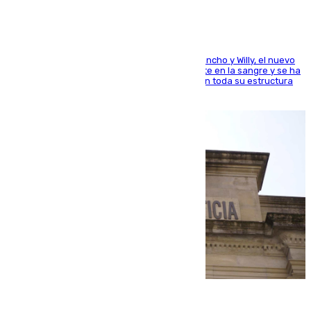
Desde los padres hasta la hermana junto a Francho y Willy, el nuevo
jugador del Unicaja lleva este magnífico deporte en la sangre y se ha
ido inculcando de generación en generación en toda su estructura
familiar
06.08.2026