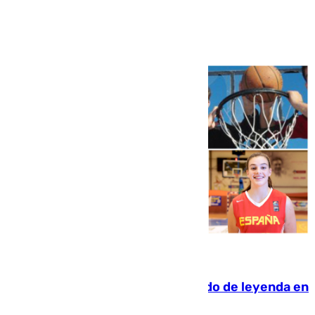
Ver más >
06.08.2026
La familia Hernangómez: un legado de leyenda en
el mundo del baloncesto