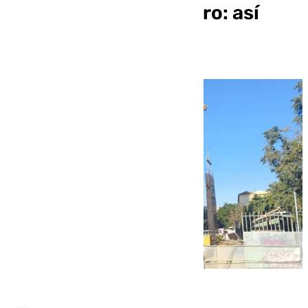
prolongación del Metro: así
afectará al tráfico