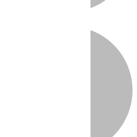
Directo