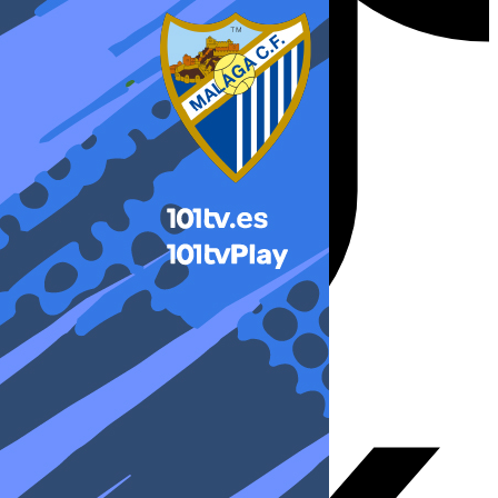
X-twitter