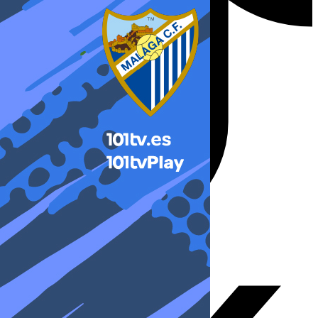
X-twitter