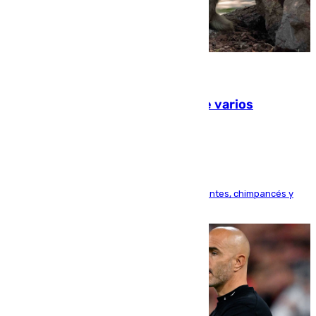
09.08.2026
Estudiarán el comportamiento de varios
animales durante el eclipse
Bioparc Valencia analizará la reacción de elefantes, chimpancés y
tortugas durante el fenómeno astronómico