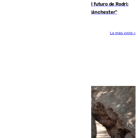
Maresca evita pronunciarse sobre el futuro de Rodri:
"Por el momento, el viernes estará en Mánchester"
Lo más visto >
Más noticias
Ver más >