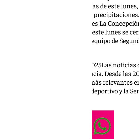
tras el paso de las intensas lluvias de este lunes
embalses han notado poco esas precipitaciones. 
los últimos episodios de lluvias es La Concepció
hace justo un año. En deportes, este lunes se cer
invierno y el Málaga es el único equipo de Segu
ningún futbolista.
Noticias 101TV Málaga 03-02-2025Las noticias de
referencia de Málaga y su Provincia. Desde las 20
a la cita diaria con las noticias más relevantes e
nacional, internacional, social, deportivo y la 
Marta Fernández.