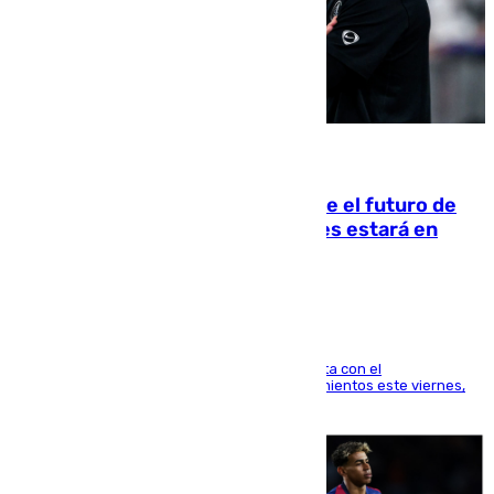
09.08.2026
Maresca evita pronunciarse sobre el futuro de
Rodri: «Por el momento, el viernes estará en
Mánchester»
El técnico italiano se limita a señalar que cuenta con el
centrocampista para el regreso a los entrenamientos este viernes,
pese al interés del conjunto azulgrana