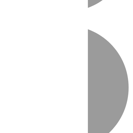
Directo