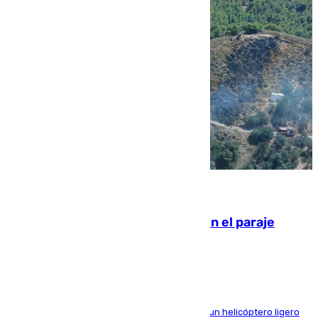
09.08.2026
Extinguido un incendio forestal en el paraje
Monte de la Tortuga de Málaga
El Plan Infoca movilizó a medios terrestres y a un helicóptero ligero