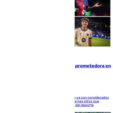
09.08.2026
El año 2007, una generación muy prometedora en
el mundo del fútbol
Hay varios jugadores de la nueva 'camada' que ya son considerados
estrellas como Lamine Yamal o Cubarsí, aunque hay otros que
apuntan a que podrán llegar marcar la historia del deporte