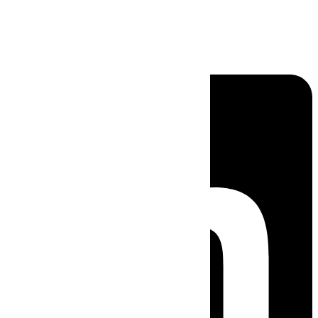
Linkedin