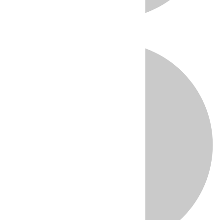
Directo