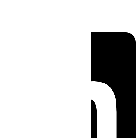
Linkedin