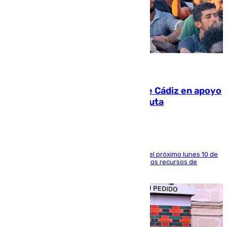
07.08.2026
CIES NO moviliza a la provincia de Cádiz en apoyo
a la respuesta humanitaria de Ceuta
La entidad social organiza una concentración el próximo lunes 10 de
agosto en Algeciras para exigir el refuerzo de los recursos de
atención en la frontera sur