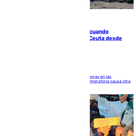
07.08.2026
Fallece un joven tras caer al mar cuando
intentaba entrar en parapente a Ceuta desde
Marruecos
El accidente se produjo alrededor de las 8.00 horas en las
inmediaciones del espigón de Benzú y la crisis migratoria causa otra
víctima más