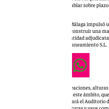
se ha querido comprometer a hablar sobre plazos
Puerto Deportivo.
Cabe recordar que el Puerto de Málaga impulsó u
concesión de una parcela para construir una ma
Málaga San S.L. resultó como entidad adjudicata
Estudio Seguí, Arquitectura y Planeamiento S.L.
El objetivo es modificar las alineaciones, alturas
normativa por la cual se ordena este ámbito, que
terrenos sobre los que se levantará el Auditorio d
definen nuevas alineaciones, alturas y usos com