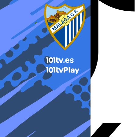
X-twitter