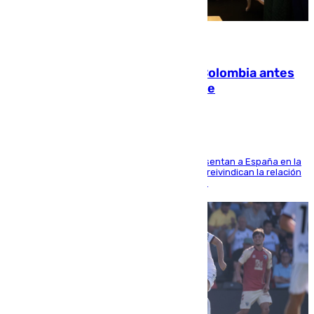
07.08.2026
Felipe VI refuerza los lazos con Colombia antes
de la llegada del nuevo presidente
El Rey y el ministro José Manuel Albares representan a España en la
ceremonia de transmisión del mando en Cali y reivindican la relación
de "amistad y fraternidad" entre ambos países