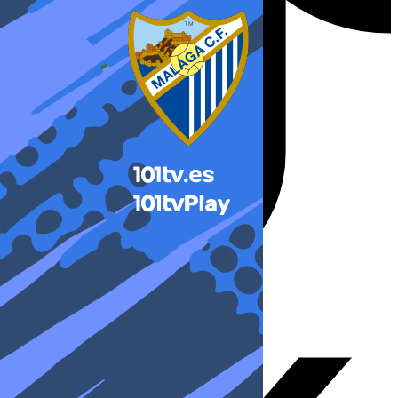
X-twitter