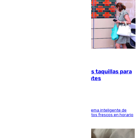
07.08.2026
El mercado de Jerez refrigera sus taquillas para
facilitar las compras a sus visitantes
El Mercado Central de Abastos estrena un sistema inteligente de
'smart lockers' que permite recoger los productos frescos en horario
de tarde y con total autonomía