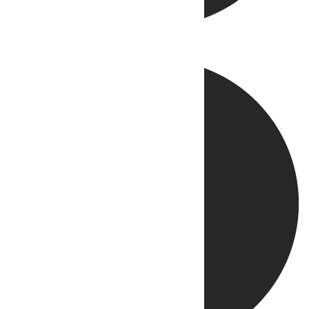
Directo