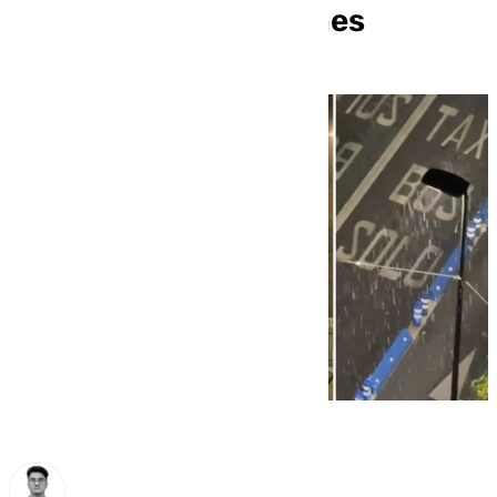
fuertes precipitaciones