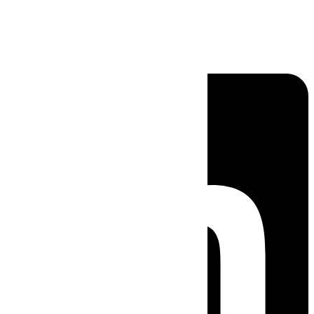
Linkedin