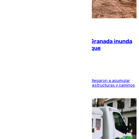
08.08.2026
Una tormenta en la provincia de Granada inunda
las calles de Puebla de Don Fadrique
Hasta 71 litros de agua por metro cuadrado se llegaron a acumular
en el municipio, lo que ocasionó daños en infraestructuras y caminos
rurales durante este viernes