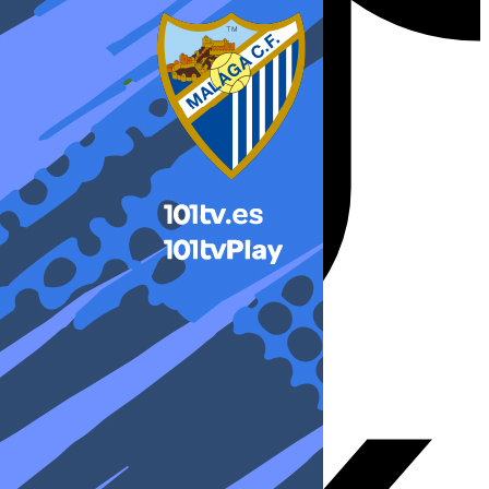
X-twitter