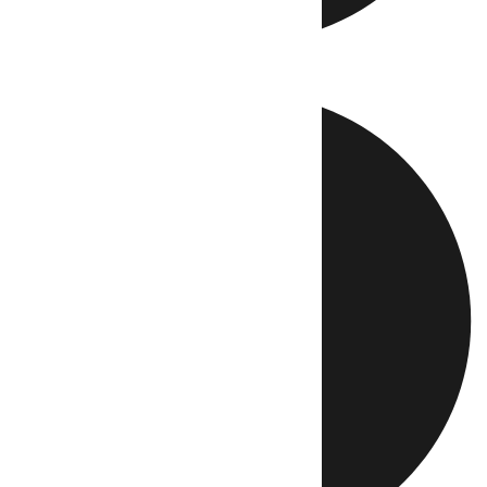
Directo