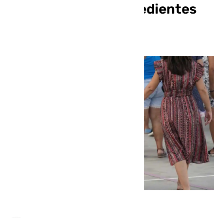
Fiscalía abrió 62 expedientes
en 2024