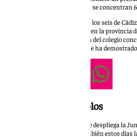
estos 75 expedientes, en Málaga se concentran 6
Málaga está a la cabeza, le sigue los seis de Cádiz
Huelva. No consta ningún caso en la provincia de
15 de octubre una joven, alumna del colegio conc
había denunciado en el centro se ha demostrado 
Más de 2.700 protocolos
En relación con las medidas que despliega la Jun
la Administración defendía también estos días la 