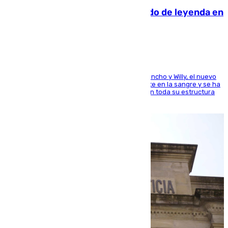
La familia Hernangómez: un legado de leyenda en
el mundo del baloncesto
Desde los padres hasta la hermana junto a Francho y Willy, el nuevo
jugador del Unicaja lleva este magnífico deporte en la sangre y se ha
ido inculcando de generación en generación en toda su estructura
familiar