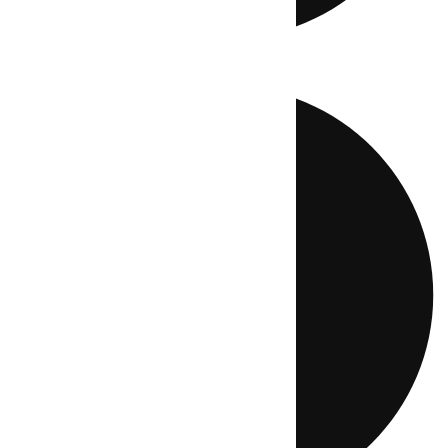
Directo