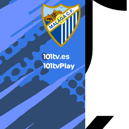
X-twitter