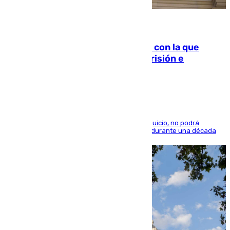
06.08.2026
Agrede sexualmente a una mujer con la que
quedó por Instagram: dos años prisión e
indemnización de 9.000 euros
El condenado, que reconoció los hechos en el juicio, no podrá
acercarse a la víctima ni comunicarse con ella durante una década