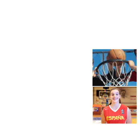
Más noticias
Ver más >
06.08.2026