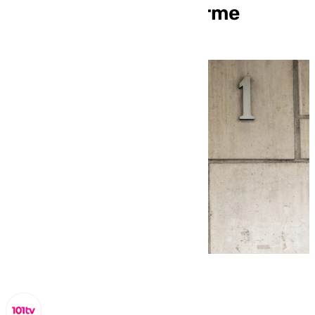
venta, según un informe