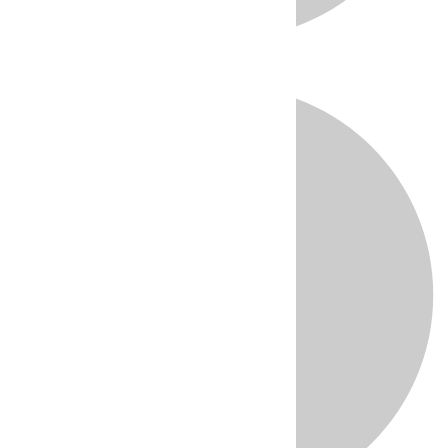
Directo