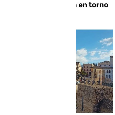
diciembre: ocupación en torno
al 60%