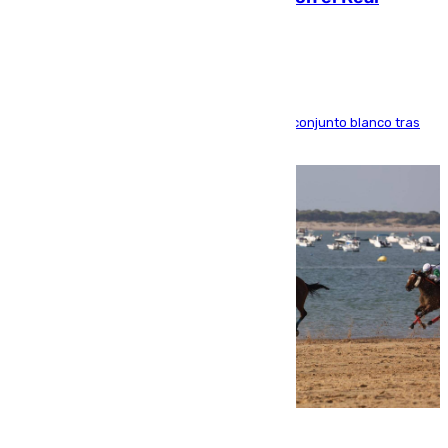
Madrid
El atacante brasileño amplía su vínculo con el conjunto blanco tras
una etapa repleta de éxitos y protagonismo
06.08.2026