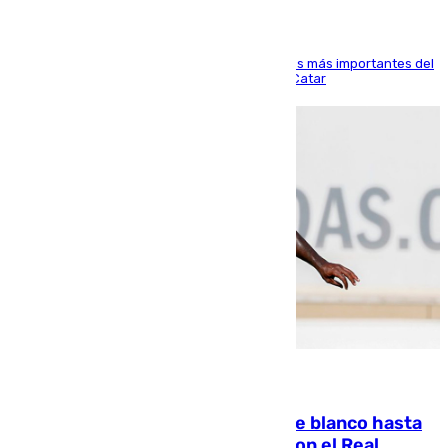
El delantero vasco ha sido uno de los jugadores más importantes del
partido de los de Funes contra el conjunto de Catar
06.08.2026
Vinícius Júnior seguirá vestido de blanco hasta
2032 tras cerrar su renovación con el Real