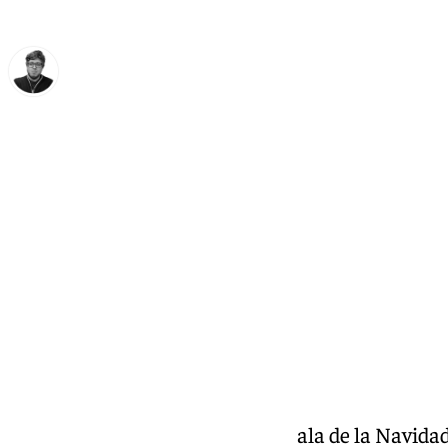
Enrique Rodríguez
jueves, 5 diciembre 2024, 15:50
Compartir:
El puente de diciembre, la antesala de la Navidad