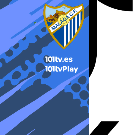
X-twitter