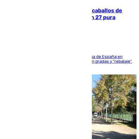
El primer ciclo de las carreras de caballos de
Sanlúcar arranca este sábado con 27 pura
sangres
181 edición de la competición hípica más antigua de España en
activo donde aficionados y profesionales llenan gradas y "rebalaje"
de la playa de sanluqueña