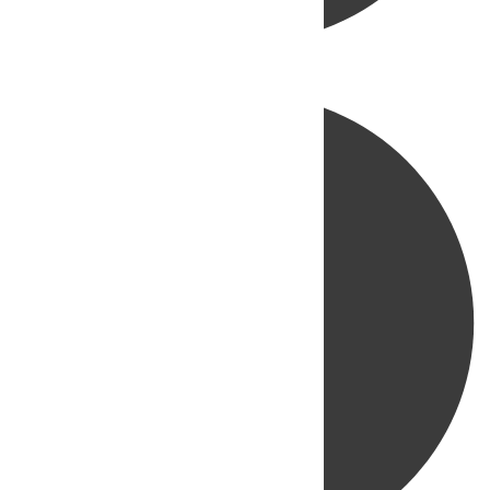
Directo