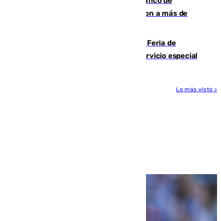
Cae una de las mayores redes de tráfico de
personas y droga en España: introdujeron a más de
2.000 migrantes de forma ilegal
¿Hasta qué hora abre el Metro en la Feria de
Málaga? Consulta las frecuencias del servicio especial
Lo más visto >
Más noticias
Ver más >