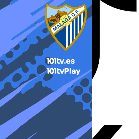
X-twitter