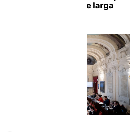
ofrezcan alquileres de larga
duración