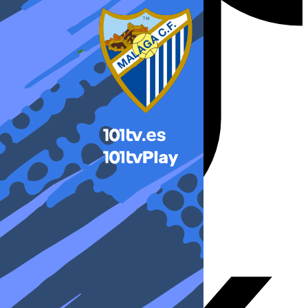
X-twitter