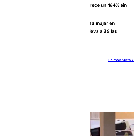
La llegada de inmigrantes a Ceuta crece un 164% sin
contar la entrada masiva
Igualdad confirma el asesinato de una mujer en
Benahavís como violencia machista y eleva a 36 las
víctimas en 2026
Lo más visto >
Más noticias
Ver más >