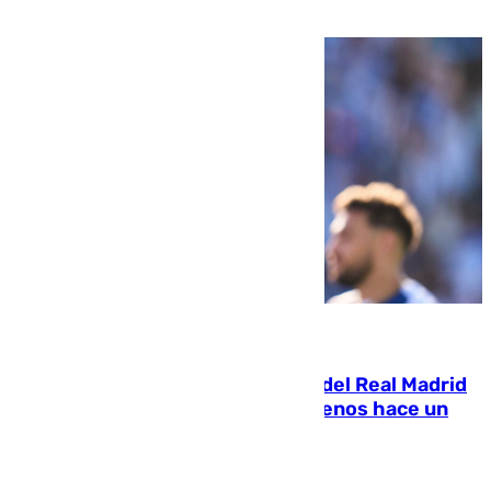
pone rumbo a Inglaterra
07.08.2026
El fichaje más caro de la historia del Real Madrid
costaba 105 millones de euros menos hace un
año y jugaba en Leganés