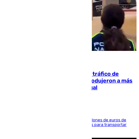
07.08.2026
Cae una de las mayores redes de tráfico de
personas y droga en España: introdujeron a más
de 2.000 migrantes de forma ilegal
La organización habría obtenido más de 24 millones de euros de
beneficio y utilizaba las mismas embarcaciones para transportar
droga a Argelia y personas de vuelta