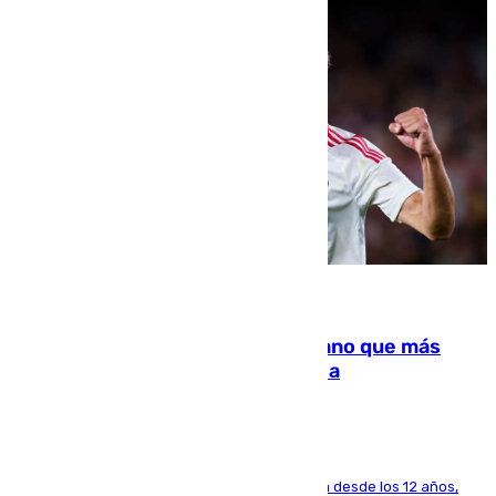
07.08.2026
Juanlu Sánchez, el sexto canterano que más
dinero deja en las arcas del Sevilla
El lateral de Montequinto, formado en el Sevilla desde los 12 años,