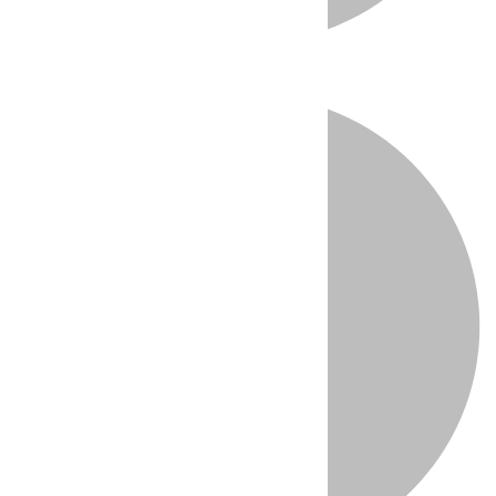
Directo