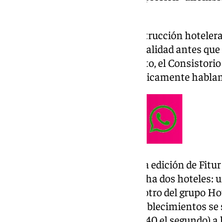
hoteles.
El objetivo de potenciar la construcción hotelera
malagueño, el de anteponer la calidad antes que 
turístico. Esta semana, por cierto, el Consistori
Histórico está «saturado» turísticamente habla
De la Torre aseguró en la pasada edición de Fit
en Málaga se pondrían en marcha dos hoteles: un
zona de la Plaza de la Merced y otro del grupo H
Malagueta. Entre estos dos establecimientos se
habitaciones (128 el primero y 140 el segundo) a l