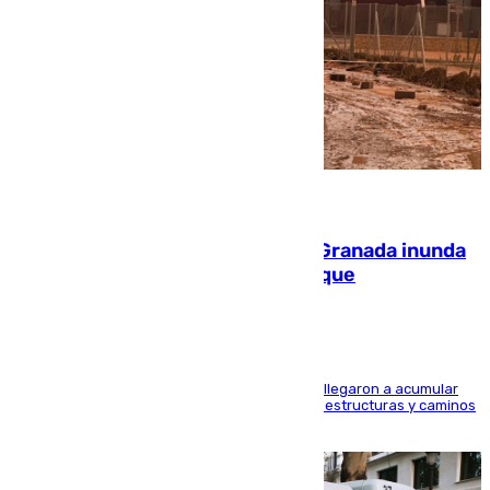
08.08.2026
Una tormenta en la provincia de Granada inunda
las calles de Puebla de Don Fadrique
Hasta 71 litros de agua por metro cuadrado se llegaron a acumular
en el municipio, lo que ocasionó daños en infraestructuras y caminos
rurales durante este viernes