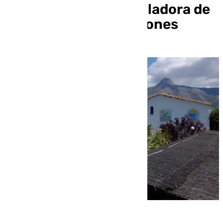
energética en la desaladora de
Marbella por diez millones