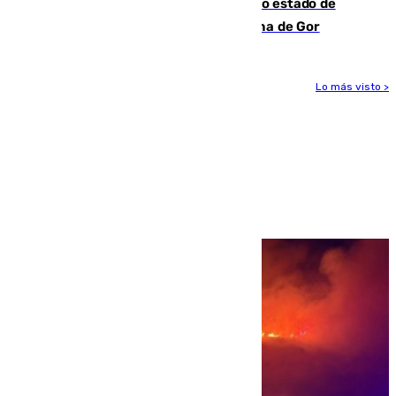
Encuentran un cadáver en avanzado estado de
descomposición en la localidad granadina de Gor
Lo más visto >
Más noticias
Ver más >