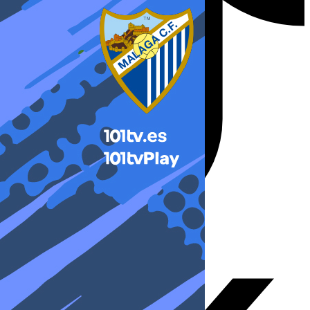
X-twitter