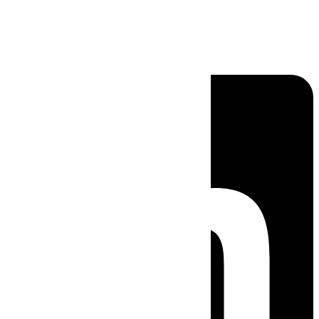
Linkedin