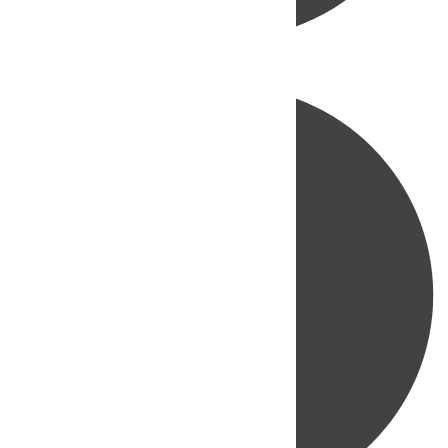
Directo