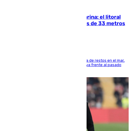
05.08.2026
Julio supera a junio en basura marina: el litoral
occidental malagueño recoge más de 33 metros
cúbicos de residuos
La actividad veraniega incrementa la presencia de restos en el mar,
aunque los datos reflejan una evolución positiva frente al pasado
verano