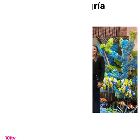
festivo y lleno de alegría