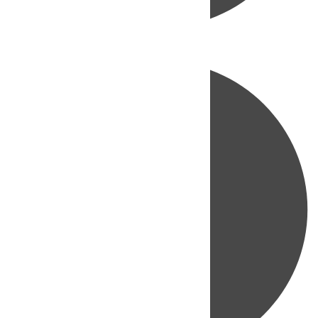
Directo