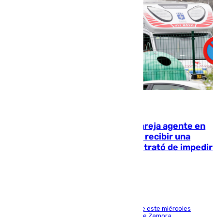
05.08.2026
Un guardia civil asesina a su expareja agente en
el cuartel de Llanes y muere tras recibir una
agresión de otro compañero que trató de impedir
la acción
Los hechos ocurrieron sobre las 13.30 horas de este miércoles
cuando el autor llegó desde la Comandancia de Zamora