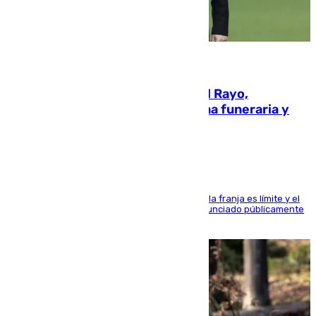
05.08.2026
Raúl Martín Presa, presidente del Rayo,
amenazado de muerte: una corona funeraria y
pintadas con su nombre
La situación con los aficionados del cuadro de la franja es límite y el
máximo mandatario del club madrileño ha denunciado públicamente
que está recibiendo amenazas de muerte