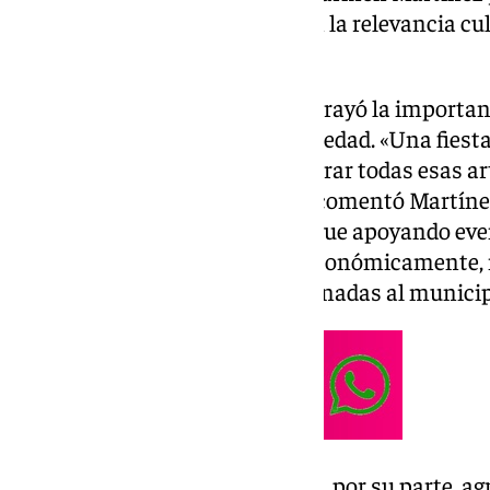
Javier Anet, quienes destacaron la relevancia cu
celebración.
María del Carmen Martínez subrayó la importancia
este año alcanza su mayoría de edad. «Una fiest
un punto estratégico para celebrar todas esas ar
gastronómicas y artesanales», comentó Martíne
que la Diputación de Málaga sigue apoyando even
de forma física, sino también económicamente
aportaciones económicas destinadas al municipi
El alcalde Francisco Javier Anet, por su parte, ag