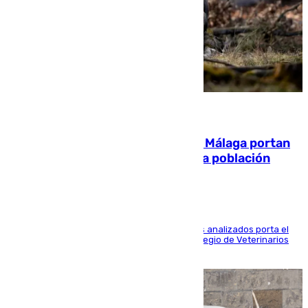
05.08.2026
El 90% de los jabalíes urbanos de Málaga portan
enfermedades infecciosas para la población
Más de uno de cada dos de los 800 ejemplares analizados porta el
virus de la Hepatitis E, según el analisis del Colegio de Veterinarios
de la UMA