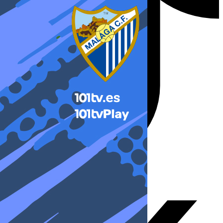
X-twitter