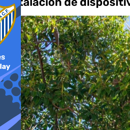
instalación de disposit