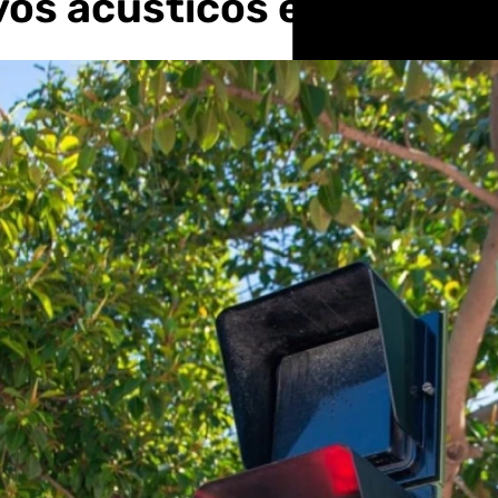
ivos acústicos en semáfo