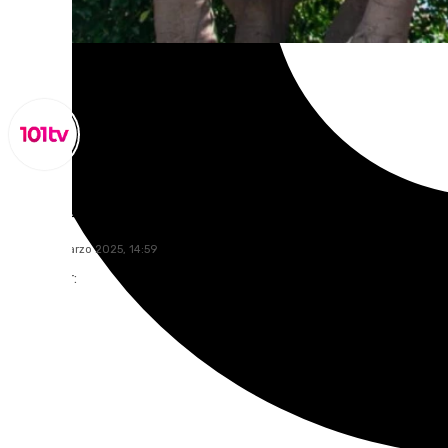
Lynx Devs
lunes, 31 marzo 2025, 14:59
Compartir: