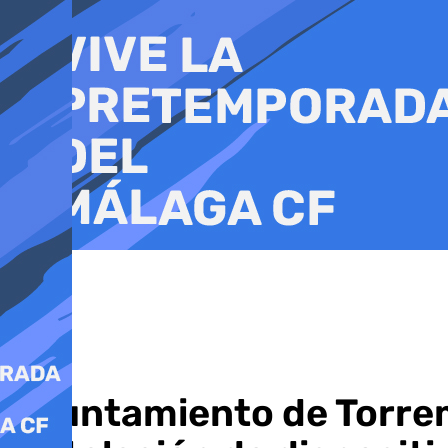
Ir
al
contenido
Ayuntamiento de Torremo