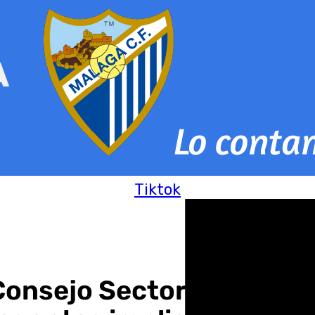
Tiktok
nsejo Sectorial de Vivi