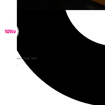
Lynx Devs
jueves, 16 enero 2025, 13:57
Compartir: