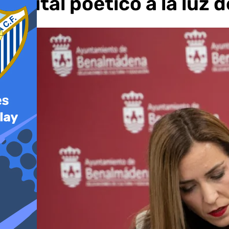
recital poético a la luz d