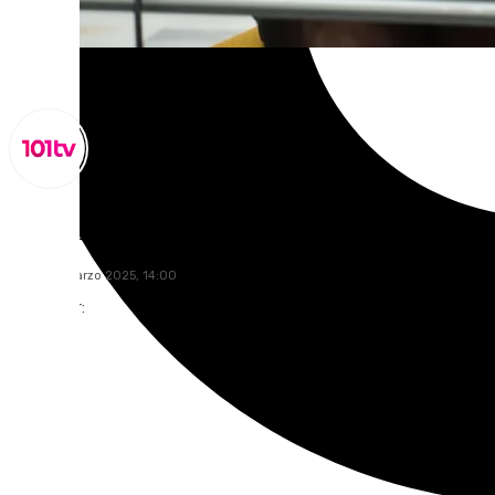
Lynx Devs
lunes, 17 marzo 2025, 14:00
Compartir: