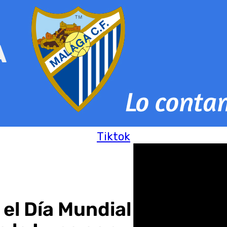
Tiktok
l Día Mundial de la Poes