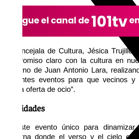
La concejala de Cultura, Jésica Trujillo,
compromiso claro con la cultura en nues
gobierno de Juan Antonio Lara, realiza
diferentes eventos para que vecinos y v
amplia oferta de ocio”.
Actividades
En este evento único para dinamizar 
nocturna donde el verso y el cielo est