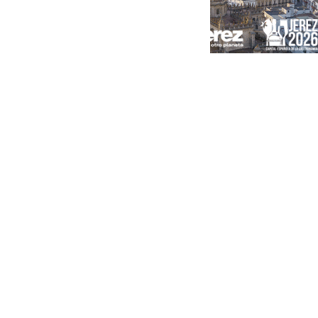
Portada
Andalucía
Sevilla
Málaga
Granada
España
Internacional
Economía
Sociedad
Cultura