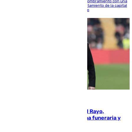
Ana Mestre estrena su agenda oficial tras su nombramiento con una
doble visita a la Diputación Provincial y al Ayuntamiento de la capital
para sellar una etapa de colaboración y diálogo
05.08.2026
Raúl Martín Presa, Presidente del Rayo,
amenazado de muerte: una corona funeraria y
pintadas con su nombre