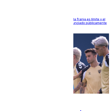
La situación con los aficionados del cuadro de la franja es límite y el
máximo mandatario del club madrileño ha denunciado públicamente
que está recibiendo amenazas de muerte
05.08.2026