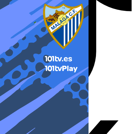
X-twitter