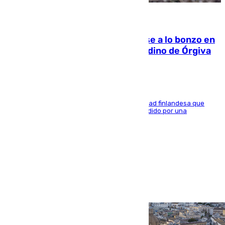
05.08.2026
Muere un indigente tras quemarse a lo bonzo en
una bañera en el municipio granadino de Órgiva
Se trata de un hombre de 52 años y nacionalidad finlandesa que
vivía en la calle y que hace unos días, fue atendido por una
enfermedad mental