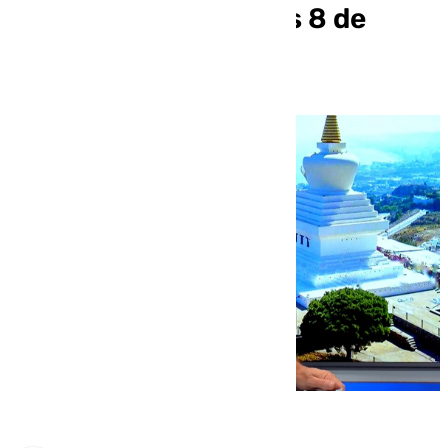
andaluz» este martes 8 de
octubre