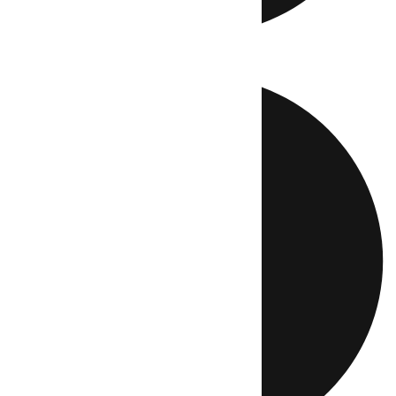
Directo