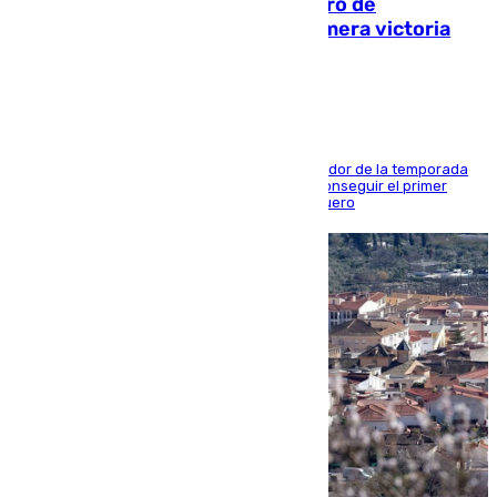
Málaga-Al-Arabi: tercer encuentro de
pretemporada en busca de la primera victoria
blanquiazul
El conjunto de Juanfran Funes afronta el ecuador de la temporada
contra el cuadro catarí, en el que intentarán conseguir el primer
triunfo de los amistosos previo al arranque liguero