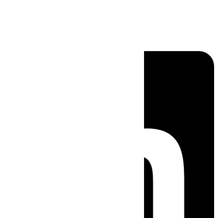
Linkedin