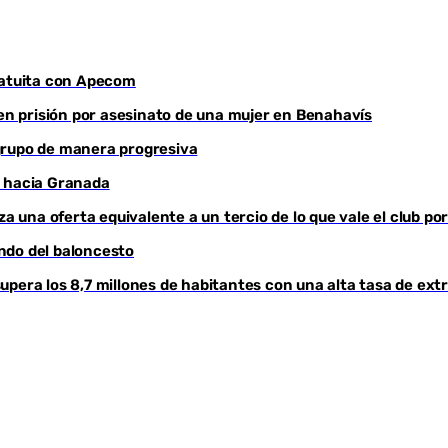
atuita con Apecom
 en prisión por asesinato de una mujer en Benahavís
grupo de manera progresiva
a hacia Granada
za una oferta equivalente a un tercio de lo que vale el club po
ndo del baloncesto
pera los 8,7 millones de habitantes con una alta tasa de ext