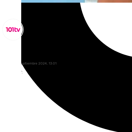
Miguel Alfonso
jueves, 26 septiembre 2024, 13:01
Compartir: