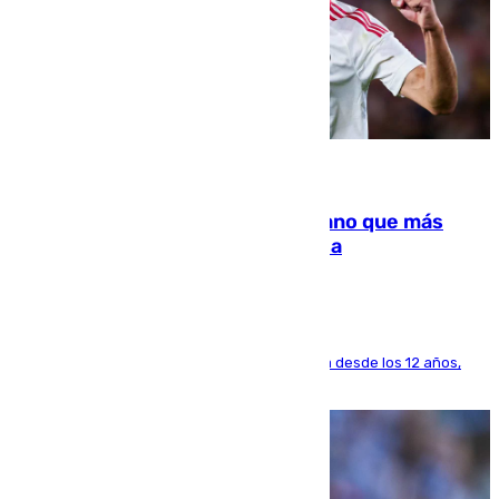
07.08.2026
Juanlu Sánchez, el sexto canterano que más
dinero deja en las arcas del Sevilla
El lateral de Montequinto, formado en el Sevilla desde los 12 años,
pone rumbo a Inglaterra