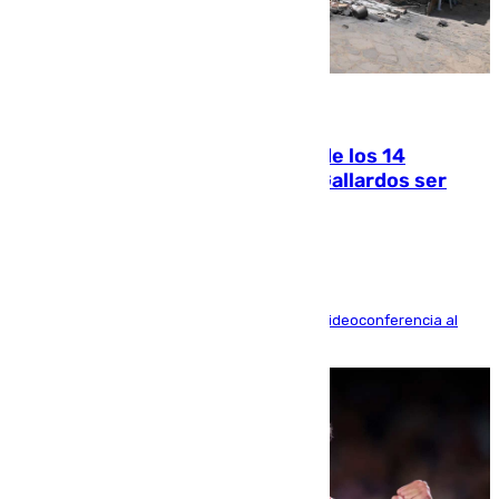
07.08.2026
La Justicia ofrece a las familias de los 14
fallecidos en el incendio de Los Gallardos ser
acusación particular
La mayoría de las comparecencias serán por videoconferencia al
residir los familiares fuera de España