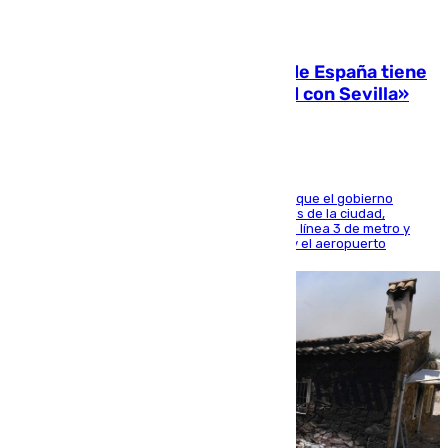
07.08.2026
Javier Fernández: «El Gobierno de España tiene
una preocupación y una prioridad con Sevilla»
El presidente de la Diputación de Sevilla alega que el gobierno
central está apostando por las infraestructuras de la ciudad,
habiendo destinado 650 millones de euros a la línea 3 de metro y
300 a la rede de cercanías entre Santa Justa y el aeropuerto