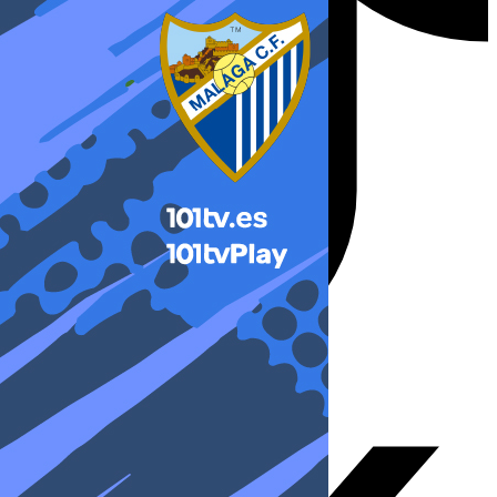
X-twitter