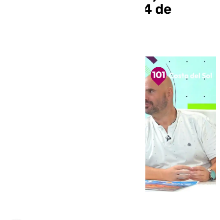
Noguera este lunes 14 de
octubre