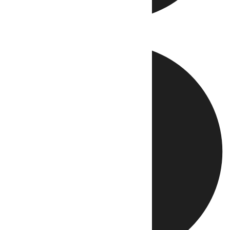
Directo