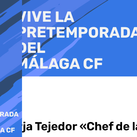
Ir
al
contenido
Borja Tejedor «Chef de 