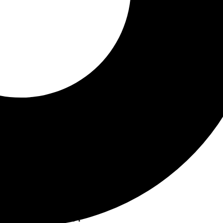
n el Escaparate .