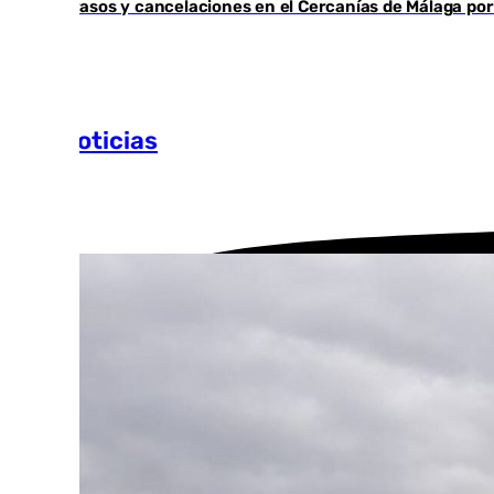
Retrasos y cancelaciones en el Cercanías de Málaga por 
Más noticias
Ver más >