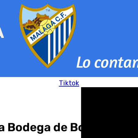
Tiktok
la Bodega de Borja» en e