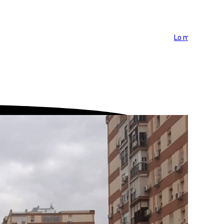
Lo más visto >