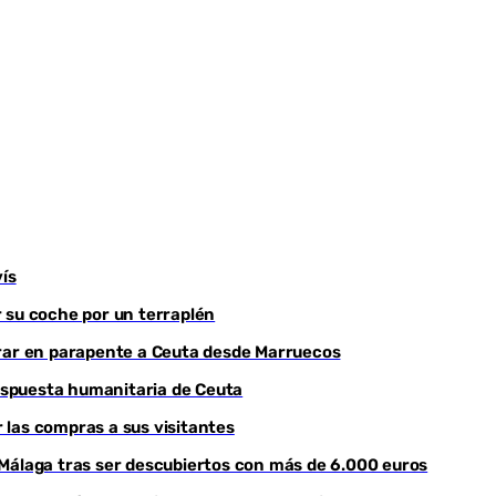
ís
 su coche por un terraplén
trar en parapente a Ceuta desde Marruecos
respuesta humanitaria de Ceuta
r las compras a sus visitantes
 Málaga tras ser descubiertos con más de 6.000 euros