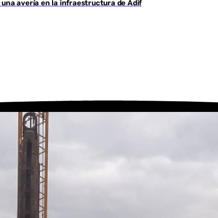
una avería en la infraestructura de Adif
Youtube