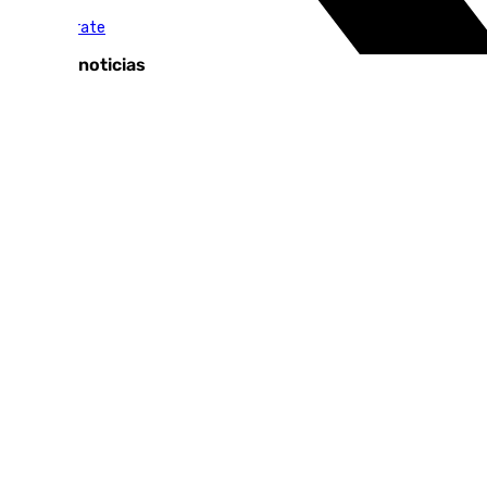
El Escaparate
Últimas noticias