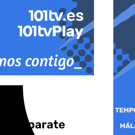
l Escaparate