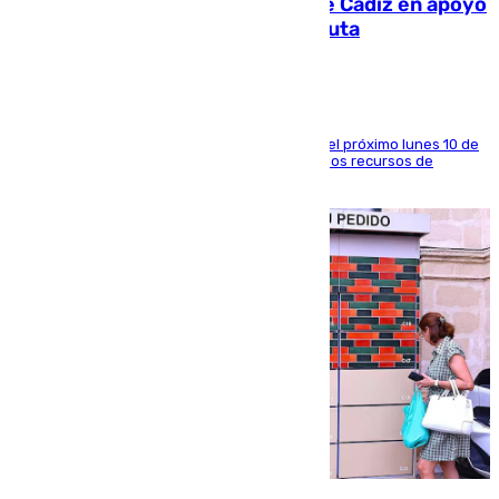
CIES NO moviliza a la provincia de Cádiz en apoyo
a la respuesta humanitaria de Ceuta
La entidad social organiza una concentración el próximo lunes 10 de
agosto en Algeciras para exigir el refuerzo de los recursos de
atención en la frontera sur