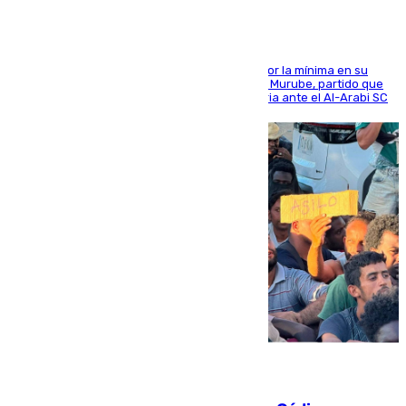
El cuadro dirigido por Juanfran Funes perdió por la mínima en su
envite contra el conjunto caballa en el Alfonso Murube, partido que
se disputó un día después de su primera victoria ante el Al-Arabi SC
07.08.2026