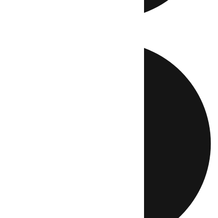
Directo