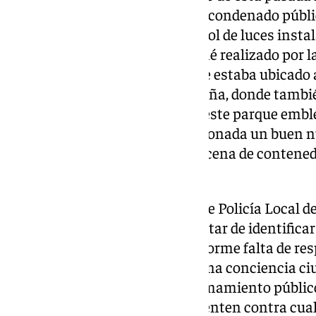
denunciado los hechos y los ha condenado públ
deleznables han afectado al árbol de luces insta
Ayuntamiento, al árbol de croché realizado por 
del taller de manualidades y que estaba ubicado a
iluminación de la Plaza de España, donde tambi
200 pascueros que adornaban este parque embl
han sido rotas de forma intencionada un buen n
han ardido en torno a media docena de contenedo
Ayuntamiento.
Desde primera hora, el cuerpo de Policía Local de
cabo una investigación para tratar de identifica
estos hechos. «Suponen una enorme falta de resp
Ayuntamiento se apela a la buena conciencia ci
que es de todos y se hace un llamamiento públic
que observen conductas que atenten contra cualq