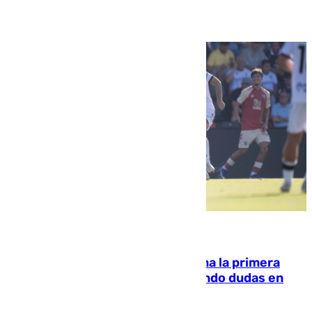
07.08.2026
El Málaga cae ante el Ceuta y suma la primera
derrota de la pretemporada dejando dudas en
defensa