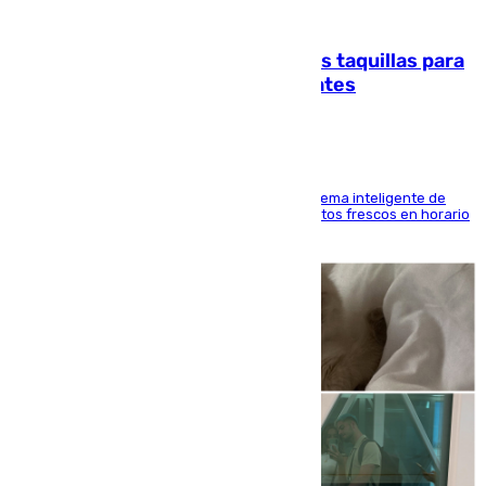
07.08.2026
El mercado de Jerez refrigera sus taquillas para
facilitar las compras a sus visitantes
El Mercado Central de Abastos estrena un sistema inteligente de
'smart lockers' que permite recoger los productos frescos en horario
de tarde y con total autonomía