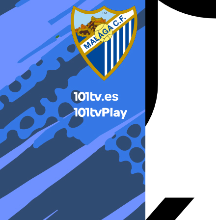
X-twitter