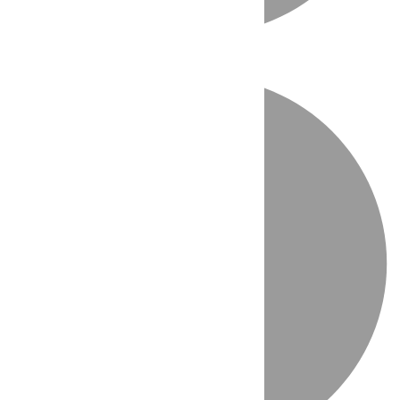
Directo