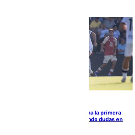
07.08.2026
El Málaga cae ante el Ceuta y suma la primera
derrota de la pretemporada dejando dudas en
defensa