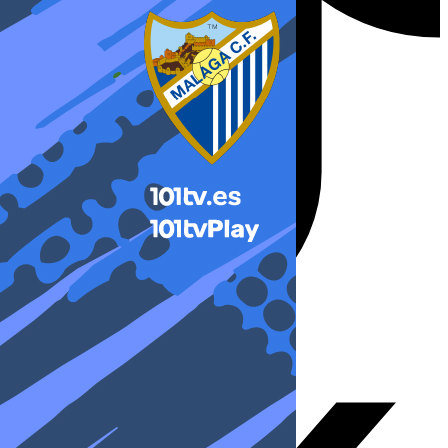
X-twitter