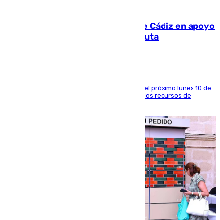
07.08.2026
CIES NO moviliza a la provincia de Cádiz en apoyo
a la respuesta humanitaria de Ceuta
La entidad social organiza una concentración el próximo lunes 10 de
agosto en Algeciras para exigir el refuerzo de los recursos de
atención en la frontera sur