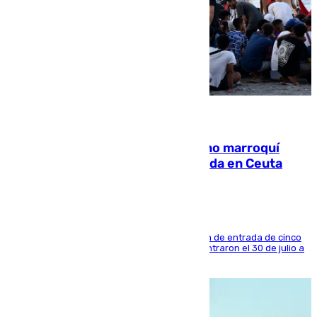
08.08.2026
Expulsado de España un ciudadano marroquí
condenado por allanar una vivienda en Ceuta
La sentencia también contiene una prohibición de entrada de cinco
años al país y es uno de los inmigrantes que entraron el 30 de julio a
la ciudad autónoma