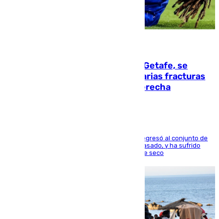
08.08.2026
Christantus Uche, delantero del Getafe, se
perderá toda la temporada por varias fracturas
en los ligamentos de su rodilla derecha
El centrocampista reconvertido en atacante regresó al conjunto de
la capital, después de salir obligado el curso pasado, y ha sufrido
una lesión que lo mantendrá un año en el dique seco