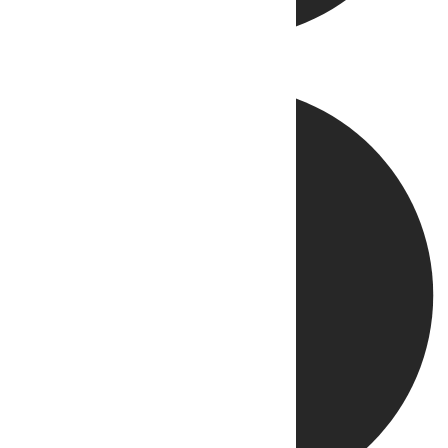
Directo