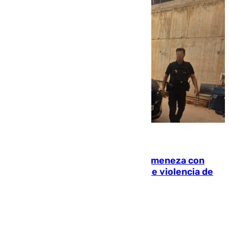
08.08.2026
Retiene a su mujer en su casa y ameneza con
quemar la vivienda: nuevo caso de violencia de
género en Málaga