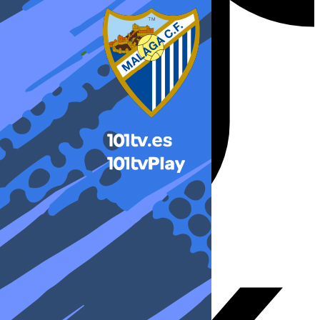
X-twitter