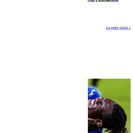
para enfrentar las altas temperaturas
Lo más visto >
Más noticias
Ver más >