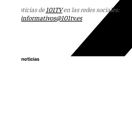
Más noticias de
101TV
en las redes sociales:
Ins
correo
informativos@101tv.es
Tags:
Últimas noticias