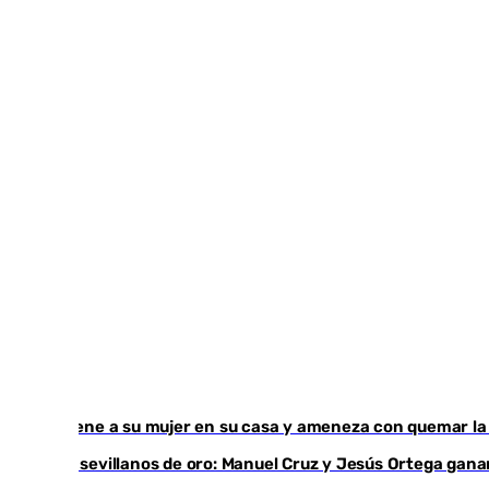
Retiene a su mujer en su casa y ameneza con quemar la 
Dos sevillanos de oro: Manuel Cruz y Jesús Ortega ga