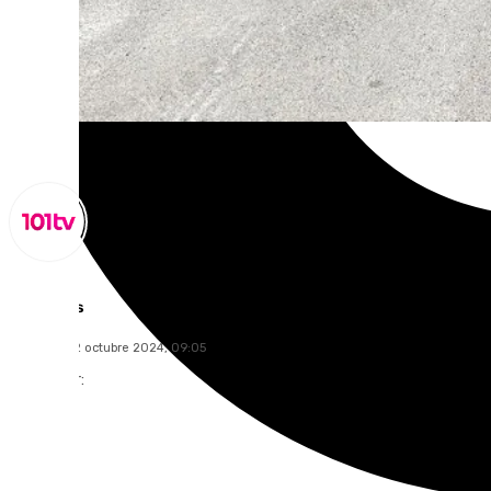
Lynx Devs
miércoles, 2 octubre 2024, 09:05
Compartir: