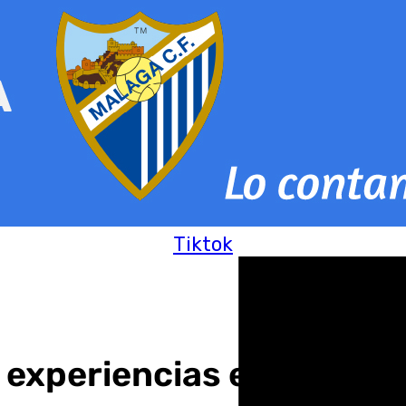
Tiktok
 experiencias exitosas de