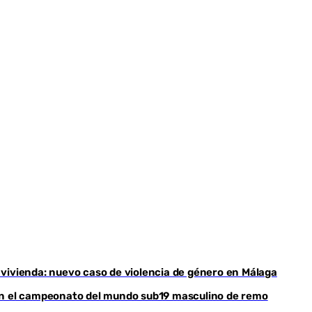
Youtube
vivienda: nuevo caso de violencia de género en Málaga
nan el campeonato del mundo sub19 masculino de remo