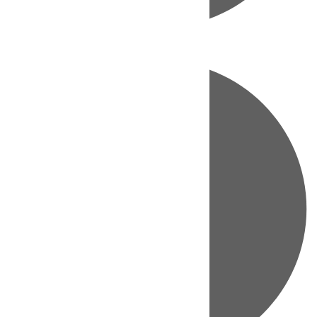
Directo