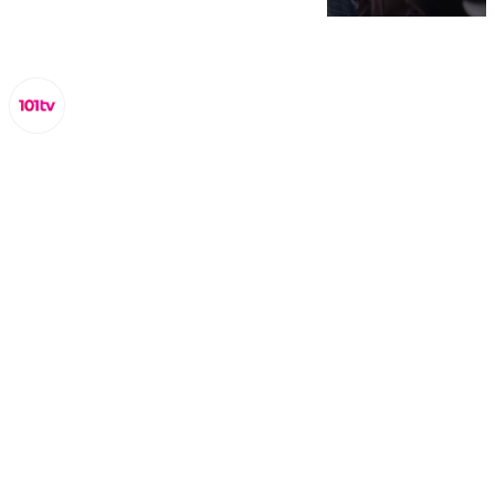
Lynx Devs
viernes, 14 febrero 2025, 16:07
Compartir: