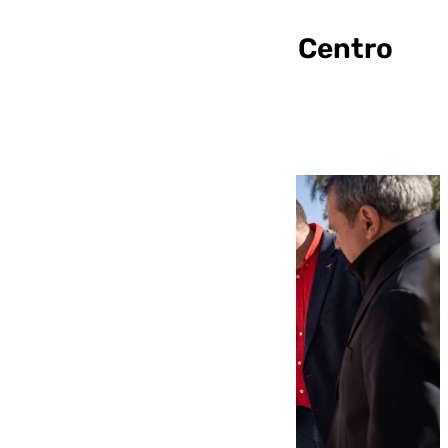
para localizar los
establecimientos del Centro
Comercial Abierto de
Benalmádena