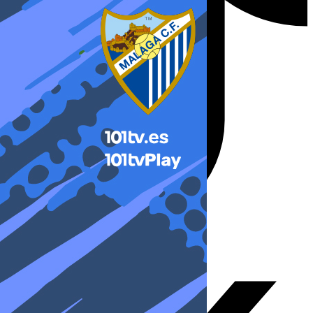
X-twitter