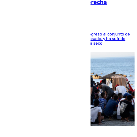
en los ligamentos de su rodilla derecha
El centrocampista reconvertido en atacante regresó al conjunto de
la capital, después de salir obligado el curso pasado, y ha sufrido
una lesión que lo mantendrá un año en el dique seco
08.08.2026