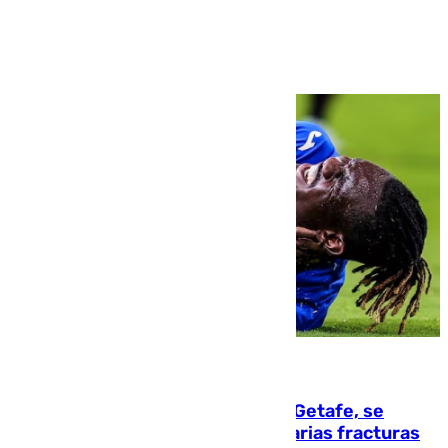
Ver más >
08.08.2026
Christantus Uche, delantero del Getafe, se
perderá toda la temporada por varias fracturas