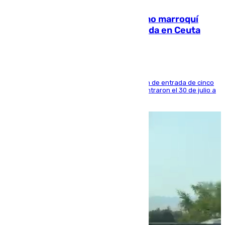
Expulsado de España un ciudadano marroquí
condenado por allanar una vivienda en Ceuta
La sentencia también contiene una prohibición de entrada de cinco
años al país y es uno de los inmigrantes que entraron el 30 de julio a
la ciudad autónoma