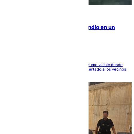
08.08.2026
Los Bomberos combaten un incendio en un
paraje de Granada
El fuego ha levantado una densa columna de humo visible desde
distintos puntos del Área Metropolitana y ha alertado a los vecinos
de la capital