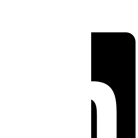
Linkedin