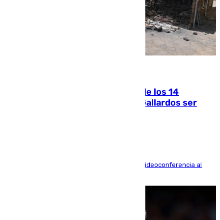
07.08.2026
La Justicia ofrece a las familias de los 14
fallecidos en el incendio de Los Gallardos ser
acusación particular
La mayoría de las comparecencias serán por videoconferencia al
residir los familiares fuera de España