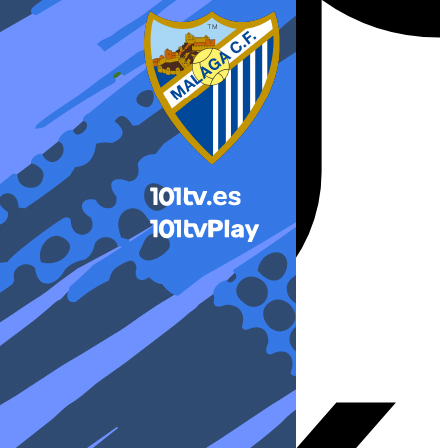
X-twitter