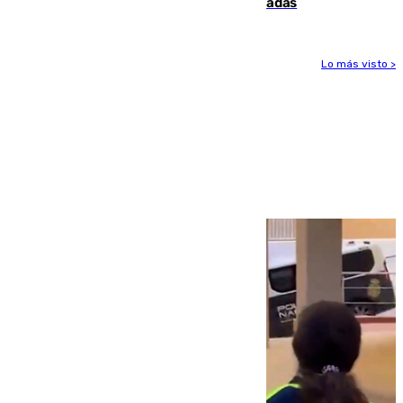
el caso de las estafas de ventas de entradas
Lo más visto >
Más noticias
Ver más >