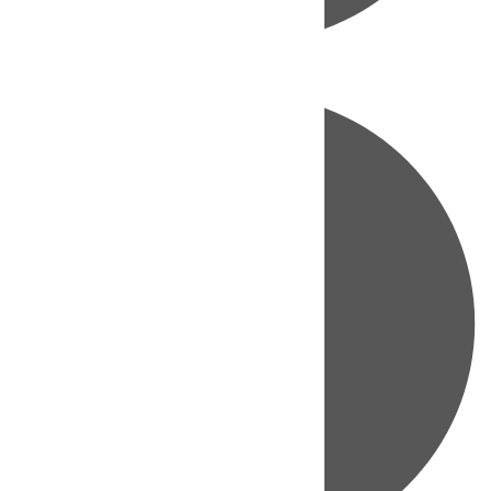
Directo