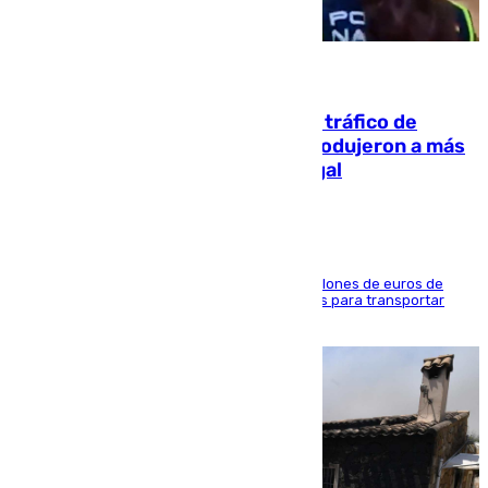
07.08.2026
Cae una de las mayores redes de tráfico de
personas y droga en España: introdujeron a más
de 2.000 migrantes de forma ilegal
La organización habría obtenido más de 24 millones de euros de
beneficio y utilizaba las mismas embarcaciones para transportar
droga a Argelia y personas de vuelta