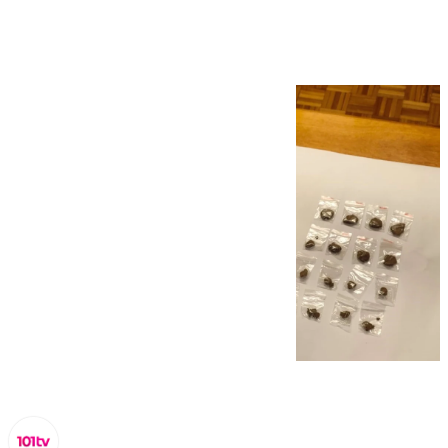
de droga