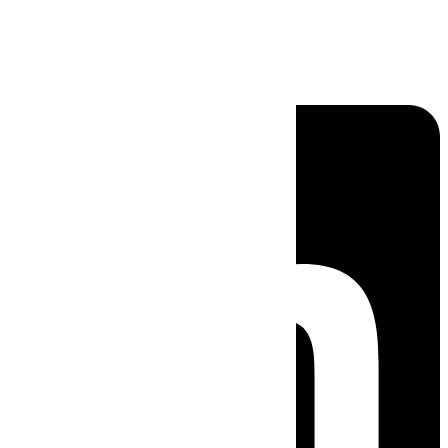
Linkedin