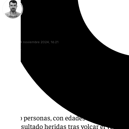
Carlos Rico
domingo, 24 noviembre 2024, 16:21
Compartir:
Cuatro personas, con edades comprendidas e
han resultado heridas tras volcar el vehícul