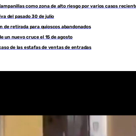
a Campanillas como zona de alto riesgo por varios casos recient
Youtube
va del pasado 30 de julio
en de retirada para quioscos abandonados
e un nuevo cruce el 15 de agosto
caso de las estafas de ventas de entradas