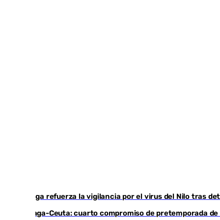
Málaga refuerza la vigilancia por el virus del Nilo tras 
Málaga-Ceuta: cuarto compromiso de pretemporada de l