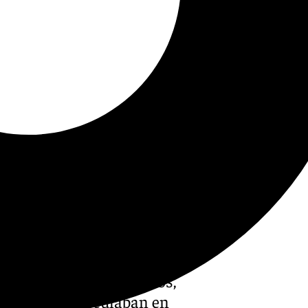
ntre los 21 y los 43 años,
o en el que circulaban en