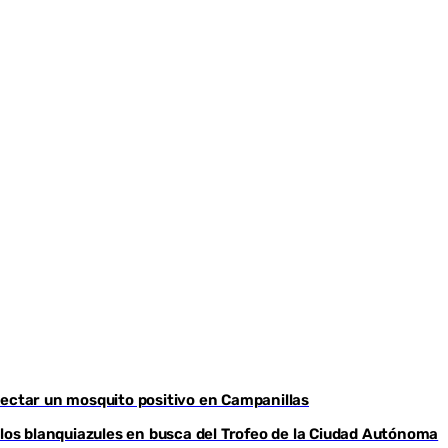
detectar un mosquito positivo en Campanillas
os blanquiazules en busca del Trofeo de la Ciudad Autónoma