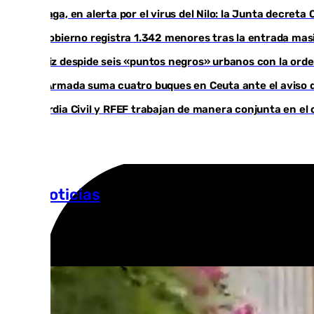
Málaga, en alerta por el virus del Nilo: la Junta decret
El Gobierno registra 1.342 menores tras la entrada masi
Cádiz despide seis «puntos negros» urbanos con la ord
La Armada suma cuatro buques en Ceuta ante el aviso d
Guardia Civil y RFEF trabajan de manera conjunta en el 
Más noticias
Ver más >