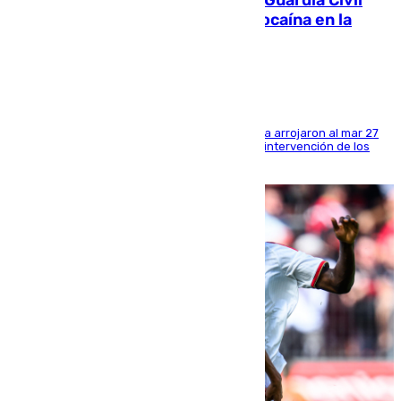
Persecución en Punta Umbría: la Guardia Civil
interviene más de 800 kilos de cocaína en la
costa de Huelva
Los tripulantes de una embarcación semirrígida arrojaron al mar 27
fardos durante la huida para intentar evitar la intervención de los
agentes