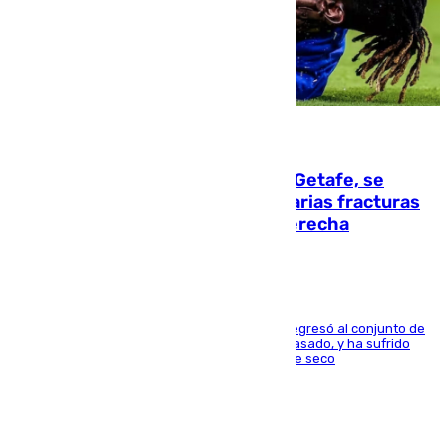
08.08.2026
Christantus Uche, delantero del Getafe, se
perderá toda la temporada por varias fracturas
en los ligamentos de su rodilla derecha
El centrocampista reconvertido en atacante regresó al conjunto de
la capital, después de salir obligado el curso pasado, y ha sufrido
una lesión que lo mantendrá un año en el dique seco