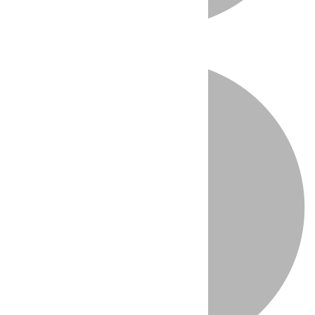
Directo