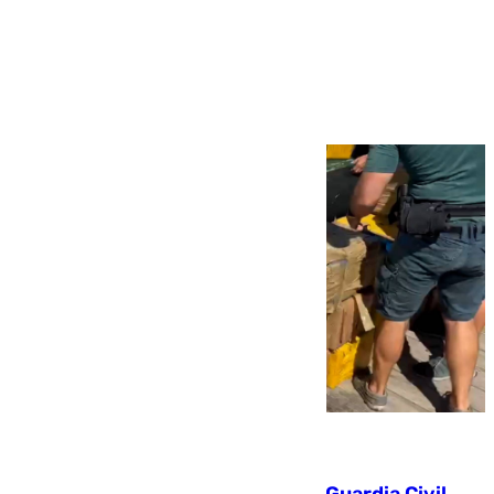
Más noticias
Ver más >
09.08.2026