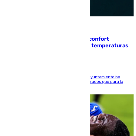
08.08.2026
Málaga contabiliza 148 zonas de confort
climático para enfrentar las altas temperaturas
El Área de Sostenibilidad Medioambiental del Ayuntamiento ha
realizado una red de espacios frescos y señalizados que para la
población evite el calor