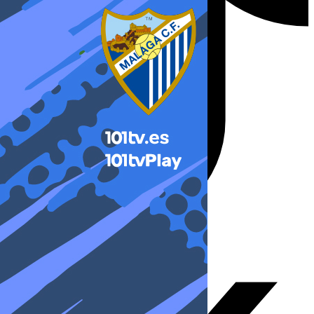
X-twitter