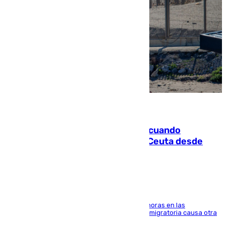
07.08.2026
Fallece un joven tras caer al mar cuando
intentaba entrar en parapente a Ceuta desde
Marruecos
El accidente se produjo alrededor de las 8.00 horas en las
inmediaciones del espigón de Benzú y la crisis migratoria causa otra
víctima más