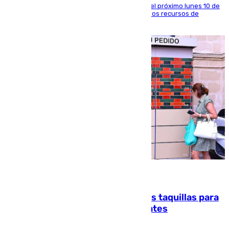
La entidad social organiza una concentración el próximo lunes 10 de
agosto en Algeciras para exigir el refuerzo de los recursos de
atención en la frontera sur
07.08.2026
El mercado de Jerez refrigera sus taquillas para
facilitar las compras a sus visitantes