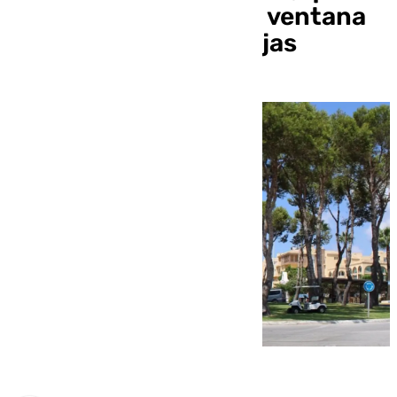
pedía auxilio desde la ventana
de una vivienda en Mijas