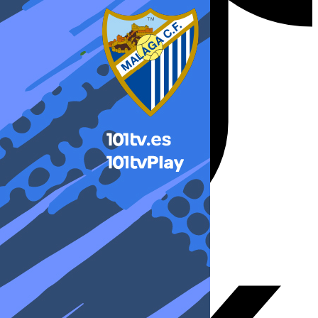
X-twitter