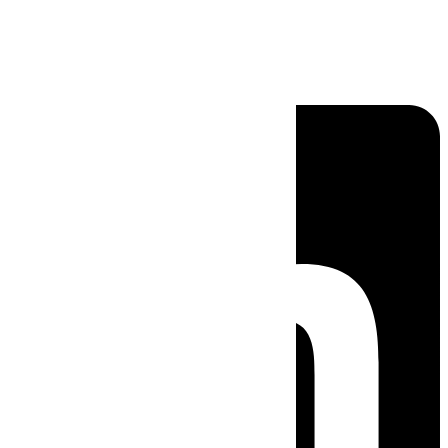
Linkedin