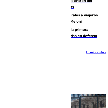
Fernando Calero y Carlos Dotor se retiraron del
encuentro contra el Ceuta con molestias
España restablece controles temporales a viajeros
procedentes de Italia como repuesta a Meloni
El Málaga cae ante el Ceuta y suma la primera
derrota de la pretemporada dejando dudas en defensa
Lo más visto >
Más noticias
Ver más >