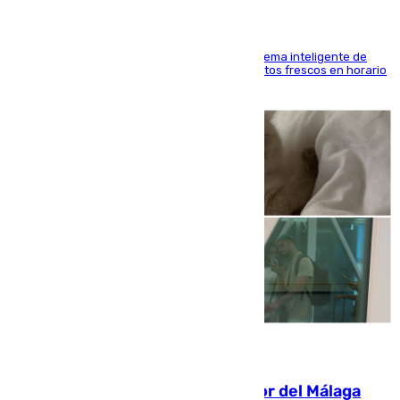
El Mercado Central de Abastos estrena un sistema inteligente de
'smart lockers' que permite recoger los productos frescos en horario
de tarde y con total autonomía
07.08.2026
Isco, la nueva mascota del jugador del Málaga