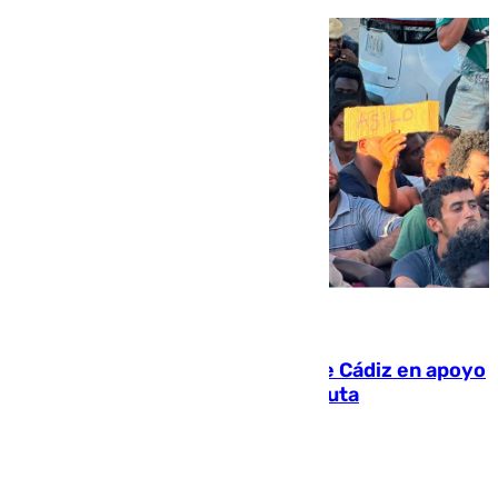
07.08.2026
CIES NO moviliza a la provincia de Cádiz en apoyo
a la respuesta humanitaria de Ceuta