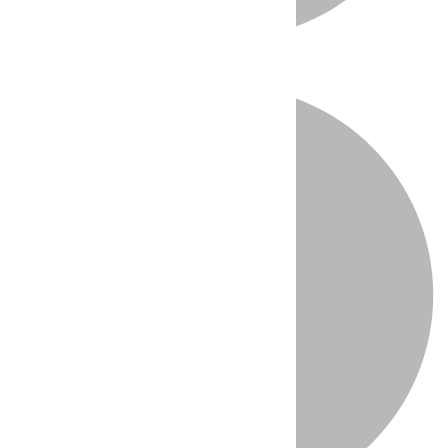
Directo