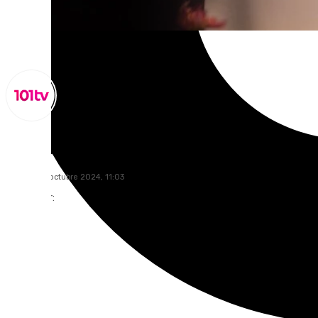
Miguel Alfonso
viernes, 25 octubre 2024, 11:03
Compartir: