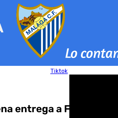
Tiktok
ena entrega a Fernando E