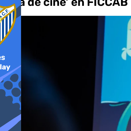
vida de cine’ en FICCAB